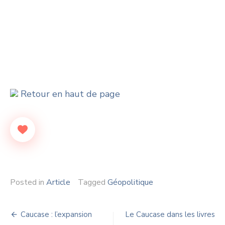
Retour en haut de page
Posted in
Article
Tagged
Géopolitique
Navigation
Caucase : l’expansion
Le Caucase dans les livres