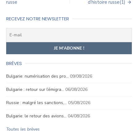
de
russe
d’histoire russe(1)
l’article
RECEVEZ NOTRE NEWSLETTER
BRÈVES
Bulgarie: numérisation des pro…
09/08/2026
Bulgarie : retour sur l’émigra…
06/08/2026
Russie : malgré les sanctions,…
05/08/2026
Bulgarie: le retour des avions…
04/08/2026
Toutes les brèves