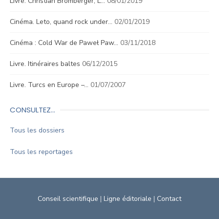
Livre. Christian Bromberger, L…
08/01/2019
Cinéma. Leto, quand rock under…
02/01/2019
Cinéma : Cold War de Paweł Paw…
03/11/2018
Livre. Itinéraires baltes
06/12/2015
Livre. Turcs en Europe –…
01/07/2007
CONSULTEZ…
Tous les dossiers
Tous les reportages
Conseil scientifique
|
Ligne éditoriale
|
Contact