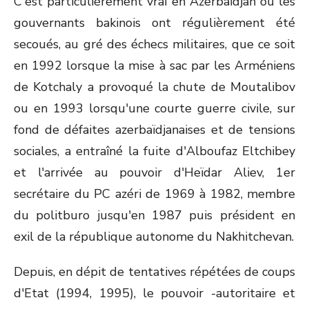
C'est particulièrement vrai en Azerbaïdjan où les
gouvernants bakinois ont régulièrement été
secoués, au gré des échecs militaires, que ce soit
en 1992 lorsque la mise à sac par les Arméniens
de Kotchaly a provoqué la chute de Moutalibov
ou en 1993 lorsqu'une courte guerre civile, sur
fond de défaites azerbaïdjanaises et de tensions
sociales, a entraîné la fuite d'Alboufaz Eltchibey
et l'arrivée au pouvoir d'Heïdar Aliev, 1er
secrétaire du PC azéri de 1969 à 1982, membre
du politburo jusqu'en 1987 puis président en
exil de la république autonome du Nakhitchevan.
Depuis, en dépit de tentatives répétées de coups
d'Etat (1994, 1995), le pouvoir -autoritaire et