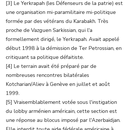
[3] Le Yerkrapah (les Défenseurs de la patrie) est
une organisation mi-paramilitaire mi-politique
formée par des vétérans du Karabakh. Très
proche de Vazguen Sarkissian, qui l'a
formellement dirigé, le Yerkrapah. Avait appelé
début 1998 à la démission de Ter Petrossian, en
critiquant sa politique défaitiste.
[4] Le terrain avait été préparé par de
nombreuses rencontres bilatérales
Kotcharian/Aliev à Genève en juillet et août
1999.
[5] Vraisemblablement votée sous l'instigation
du lobby arménien américain, cette section est
une réponse au blocus imposé par l'Azerbaïdjan.
Elle interdit toute aide fédérale américaine à