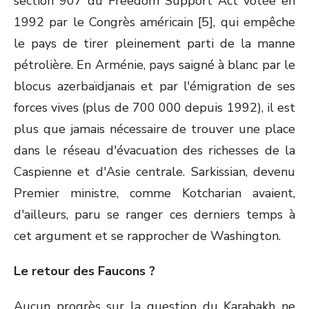
section 907 du Freedom Support Act votée en
1992 par le Congrès américain [5], qui empêche
le pays de tirer pleinement parti de la manne
pétrolière. En Arménie, pays saigné à blanc par le
blocus azerbaïdjanais et par l'émigration de ses
forces vives (plus de 700 000 depuis 1992), il est
plus que jamais nécessaire de trouver une place
dans le réseau d'évacuation des richesses de la
Caspienne et d'Asie centrale. Sarkissian, devenu
Premier ministre, comme Kotcharian avaient,
d'ailleurs, paru se ranger ces derniers temps à
cet argument et se rapprocher de Washington.
Le retour des Faucons ?
Aucun progrès sur la question du Karabakh ne