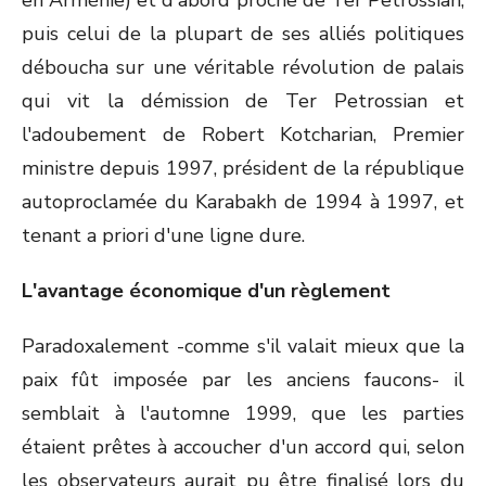
en Arménie) et d'abord proche de Ter Petrossian,
puis celui de la plupart de ses alliés politiques
déboucha sur une véritable révolution de palais
qui vit la démission de Ter Petrossian et
l'adoubement de Robert Kotcharian, Premier
ministre depuis 1997, président de la république
autoproclamée du Karabakh de 1994 à 1997, et
tenant a priori d'une ligne dure.
L'avantage économique d'un règlement
Paradoxalement -comme s'il valait mieux que la
paix fût imposée par les anciens faucons- il
semblait à l'automne 1999, que les parties
étaient prêtes à accoucher d'un accord qui, selon
les observateurs aurait pu être finalisé lors du