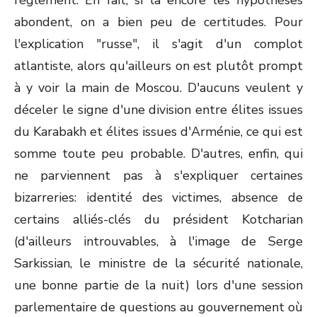
règlement. En fait, si là encore les hypothèses
abondent, on a bien peu de certitudes. Pour
l'explication "russe", il s'agit d'un complot
atlantiste, alors qu'ailleurs on est plutôt prompt
à y voir la main de Moscou. D'aucuns veulent y
déceler le signe d'une division entre élites issues
du Karabakh et élites issues d'Arménie, ce qui est
somme toute peu probable. D'autres, enfin, qui
ne parviennent pas à s'expliquer certaines
bizarreries: identité des victimes, absence de
certains alliés-clés du président Kotcharian
(d'ailleurs introuvables, à l'image de Serge
Sarkissian, le ministre de la sécurité nationale,
une bonne partie de la nuit) lors d'une session
parlementaire de questions au gouvernement où