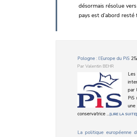
désormais résolue vers
pays est d’abord resté
Pologne : l’Europe du PiS
25
Valentin BEHR
Les 
inte
par 
PiS 
une
conservatrice ...
LIRE LA SUITE
La politique européenne d