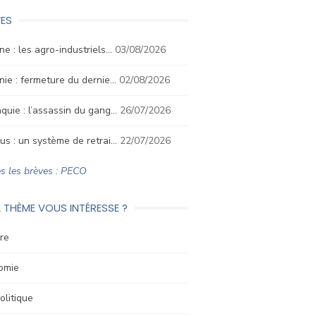
ES
ne : les agro-industriels…
03/08/2026
nie : fermeture du dernie…
02/08/2026
quie : l’assassin du gang…
26/07/2026
us : un système de retrai…
22/07/2026
s les brèves : PECO
 THÈME VOUS INTÉRESSE ?
re
omie
litique