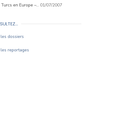
. Turcs en Europe –…
01/07/2007
SULTEZ…
les dossiers
les reportages