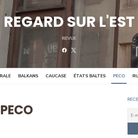
REGARD SUR L'EST
REVUE
Facebook
Twitter
TRALE
BALKANS
CAUCASE
ÉTATS BALTES
PECO
RU
RECE
PECO