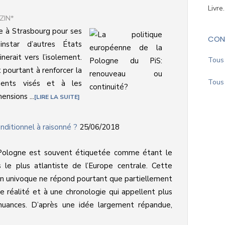
Livre
ZIN*
e à Strasbourg pour ses
CON
’instar d’autres États
erait vers l’isolement.
Tous 
pourtant à renforcer la
Tous 
ments visés et à les
ensions ...
LIRE LA SUITE
onditionnel à raisonné ?
25/06/2018
Pologne est souvent étiquetée comme étant le
 le plus atlantiste de l’Europe centrale. Cette
on univoque ne répond pourtant que partiellement
e réalité et à une chronologie qui appellent plus
nuances. D’après une idée largement répandue,