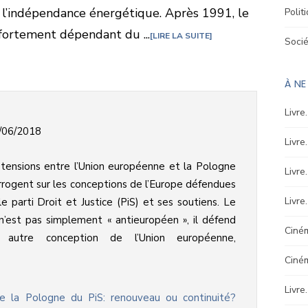
 l’indépendance énergétique. Après 1991, le
Polit
 fortement dépendant du ...
LIRE LA SUITE
Soci
À NE
Livre
/06/2018
Livre
tensions entre l’Union européenne et la Pologne
Livre
rrogent sur les conceptions de l’Europe défendues
Livre
le parti Droit et Justice (PiS) et ses soutiens. Le
n’est pas simplement « antieuropéen », il défend
Ciném
 autre conception de l’Union européenne,
Ciné
Livre
e la Pologne du PiS: renouveau ou continuité?