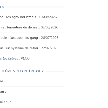
ES
ne : les agro-industriels…
03/08/2026
nie : fermeture du dernie…
02/08/2026
quie : l’assassin du gang…
26/07/2026
us : un système de retrai…
22/07/2026
s les brèves : PECO
 THÈME VOUS INTÉRESSE ?
re
omie
litique