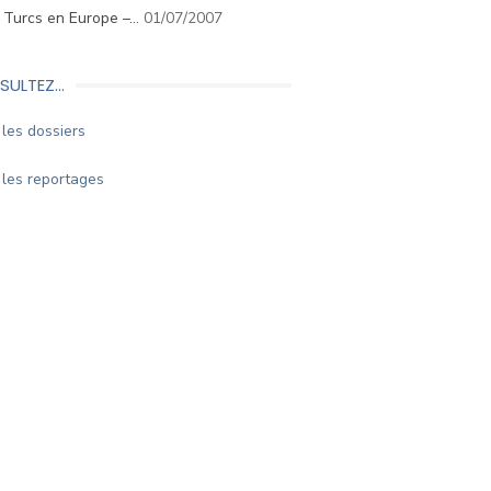
. Turcs en Europe –…
01/07/2007
SULTEZ…
les dossiers
les reportages