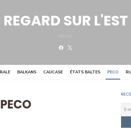
REGARD SUR L'EST
REVUE
Facebook
Twitter
TRALE
BALKANS
CAUCASE
ÉTATS BALTES
PECO
RU
RECE
PECO