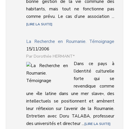
bonne gestion de la vie commune des
habitants, mais tout ne fonctionne pas
comme prévu. Le cas d’une association ...
LIRE LA SUITE
La Recherche en Roumanie. Témoignage
15/11/2006
Dorothée HERMANT*
Dans ce pays à
l’identité culturelle
forte qui se
revendique comme
une «île latine dans une mer slave», des
intellectuels se positionnent et amènent
leur réflexion sur l’avenir de la Roumanie.
Entretien avec Doru TALABA, professeur
des universités et directeur ...
LIRE LA SUITE