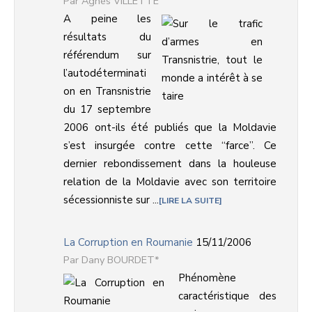
Agnès VILLETTE
A peine les
résultats du
référendum sur
l’autodéterminati
on en Transnistrie
du 17 septembre
2006 ont-ils été publiés que la Moldavie
s’est insurgée contre cette “farce”. Ce
dernier rebondissement dans la houleuse
relation de la Moldavie avec son territoire
sécessionniste sur ...
LIRE LA SUITE
La Corruption en Roumanie
15/11/2006
Dany BOURDET*
Phénomène
caractéristique des