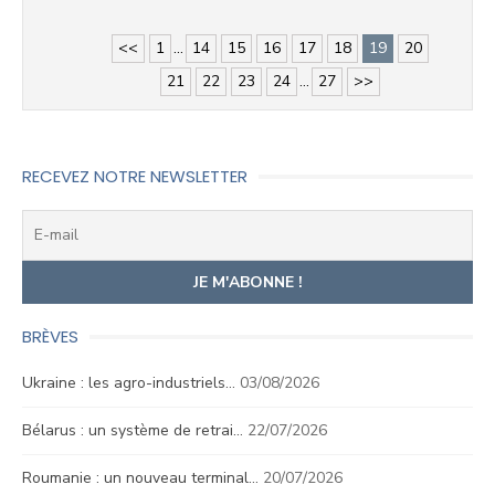
<<
1
...
14
15
16
17
18
19
20
21
22
23
24
...
27
>>
RECEVEZ NOTRE NEWSLETTER
BRÈVES
Ukraine : les agro-industriels…
03/08/2026
Bélarus : un système de retrai…
22/07/2026
Roumanie : un nouveau terminal…
20/07/2026