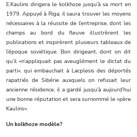
E.Kaulins dirigera le kolkhoze jusqu’à sa mort en
1979. Appuyé à Riga, il saura trouver les moyens
nécessaires à la réussite de l’entreprise, dont les
champs au bord du fleuve illustrèrent les
publications et inspirèrent plusieurs tableaux de
l’époque soviétique. Bon dirigeant, dont on dit
qu’il «n’appliquait pas aveuglément le dictat du
parti», qui embauchait à Lacplesis des déportés
rapatriés de Sibérie auxquels on refusait leur
ancienne résidence, il a gardé jusqu’à aujourd’hui
une bonne réputation et sera surnommé le «père
Kaulins».
Un kolkhoze modèle?