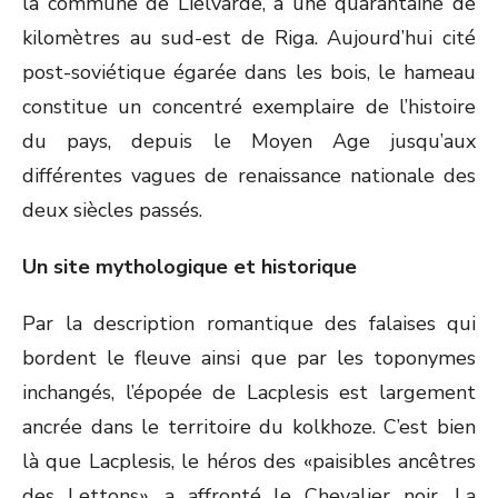
la commune de Lielvarde, à une quarantaine de
kilomètres au sud-est de Riga. Aujourd’hui cité
post-soviétique égarée dans les bois, le hameau
constitue un concentré exemplaire de l’histoire
du pays, depuis le Moyen Age jusqu’aux
différentes vagues de renaissance nationale des
deux siècles passés.
Un site mythologique et historique
Par la description romantique des falaises qui
bordent le fleuve ainsi que par les toponymes
inchangés, l’épopée de Lacplesis est largement
ancrée dans le territoire du kolkhoze. C’est bien
là que Lacplesis, le héros des «paisibles ancêtres
des Lettons», a affronté le Chevalier noir. La