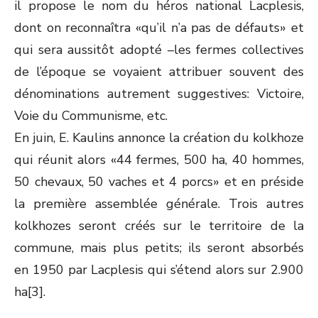
il propose le nom du héros national Lacplesis,
dont on reconnaîtra «qu’il n’a pas de défauts» et
qui sera aussitôt adopté –les fermes collectives
de l’époque se voyaient attribuer souvent des
dénominations autrement suggestives: Victoire,
Voie du Communisme, etc.
En juin, E. Kaulins annonce la création du kolkhoze
qui réunit alors «44 fermes, 500 ha, 40 hommes,
50 chevaux, 50 vaches et 4 porcs» et en préside
la première assemblée générale. Trois autres
kolkhozes seront créés sur le territoire de la
commune, mais plus petits; ils seront absorbés
en 1950 par Lacplesis qui s’étend alors sur 2.900
ha[3].