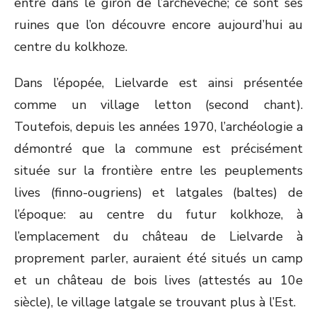
entre dans le giron de l’archevêché; ce sont ses
ruines que l’on découvre encore aujourd’hui au
centre du kolkhoze.
Dans l’épopée, Lielvarde est ainsi présentée
comme un village letton (second chant).
Toutefois, depuis les années 1970, l’archéologie a
démontré que la commune est précisément
située sur la frontière entre les peuplements
lives (finno-ougriens) et latgales (baltes) de
l’époque: au centre du futur kolkhoze, à
l’emplacement du château de Lielvarde à
proprement parler, auraient été situés un camp
et un château de bois lives (attestés au 10e
siècle), le village latgale se trouvant plus à l’Est.