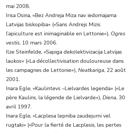
mai 2008.
Irisa Osina, «Bez Andreja Miza nav iedomajama
Latvijas biskopiba» («Sans Andrejs Mizis
l’apiculture est inimaginable en Lettonie»),
Ogres
vestis
, 10 mars 2006.
Ilze Steinfelde, «Sapiga dekolektivizacija Latvijas
laukos» («La décollectivisation douloureuse dans
les campagnes de Lettonie»),
Neatkariga
, 22 août
2001.
Inara Egle, «Kaulintevs –Lielvardes legenda» («Le
père Kaulins, la légende de Lielvarde»),
Diena
, 30
avril 1997.
Inara Egle, «Lacplesa lepniba zaudejumi vel
rugtaki» («Pour la fierté de Lacplesis, les pertes