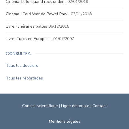
Cinéma. Leto, quand rock under…
02/01/2019
Cinéma : Cold War de Paweł Paw…
03/11/2018
Livre. Itinéraires baltes
06/12/2015
Livre. Turcs en Europe –…
01/07/2007
CONSULTEZ…
Tous les dossiers
Tous les reportages
Conseil scientifique
|
Ligne éditoriale
|
Contact
Mentions légales