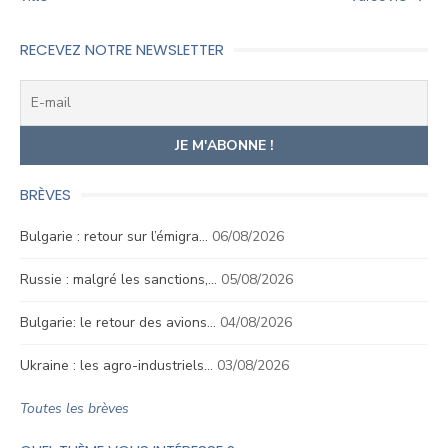
l’article
RECEVEZ NOTRE NEWSLETTER
BRÈVES
Bulgarie : retour sur l’émigra…
06/08/2026
Russie : malgré les sanctions,…
05/08/2026
Bulgarie: le retour des avions…
04/08/2026
Ukraine : les agro-industriels…
03/08/2026
Toutes les brèves