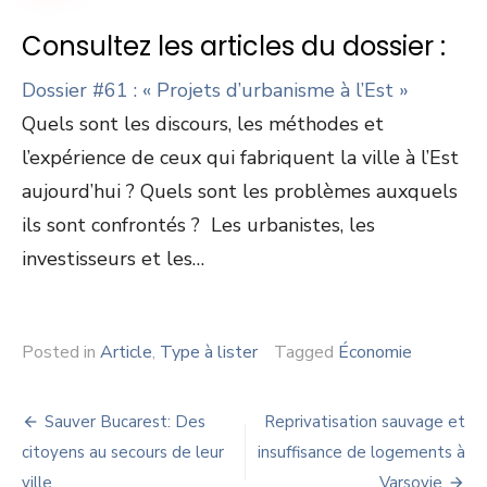
Consultez les articles du dossier :
Dossier #61 : « Projets d’urbanisme à l’Est »
Quels sont les discours, les méthodes et
l’expérience de ceux qui fabriquent la ville à l’Est
aujourd’hui ? Quels sont les problèmes auxquels
ils sont confrontés ? Les urbanistes, les
investisseurs et les…
Posted in
Article
,
Type à lister
Tagged
Économie
Navigation
Sauver Bucarest: Des
Reprivatisation sauvage et
de
citoyens au secours de leur
insuffisance de logements à
ville
Varsovie