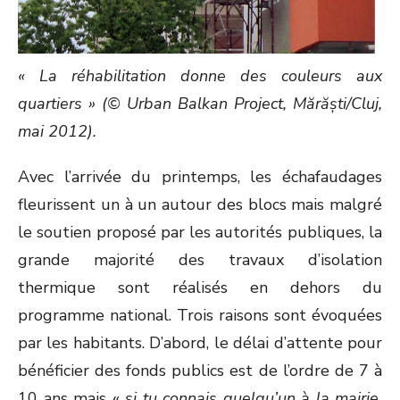
« La réhabilitation donne des couleurs aux
quartiers » (© Urban Balkan Project, Mărăști/Cluj,
mai 2012).
Avec l’arrivée du printemps, les échafaudages
fleurissent un à un autour des blocs mais malgré
le soutien proposé par les autorités publiques, la
grande majorité des travaux d’isolation
thermique sont réalisés en dehors du
programme national. Trois raisons sont évoquées
par les habitants. D’abord, le délai d’attente pour
bénéficier des fonds publics est de l’ordre de 7 à
10 ans mais «
si tu connais quelqu’un à la mairie,