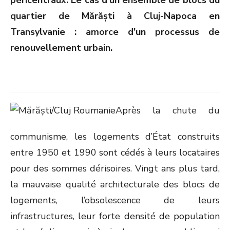
péricentraux. Le cas d’un ensemble de blocs du
quartier de Mărăști à Cluj-Napoca en
Transylvanie : amorce d’un processus de
renouvellement urbain.
Après la chute du
communisme, les logements d’État construits
entre 1950 et 1990 sont cédés à leurs locataires
pour des sommes dérisoires. Vingt ans plus tard,
la mauvaise qualité architecturale des blocs de
logements, l’obsolescence de leurs
infrastructures, leur forte densité de population