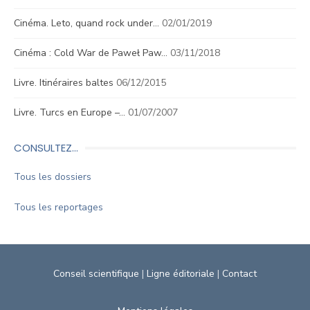
Cinéma. Leto, quand rock under…
02/01/2019
Cinéma : Cold War de Paweł Paw…
03/11/2018
Livre. Itinéraires baltes
06/12/2015
Livre. Turcs en Europe –…
01/07/2007
CONSULTEZ…
Tous les dossiers
Tous les reportages
Conseil scientifique
|
Ligne éditoriale
|
Contact