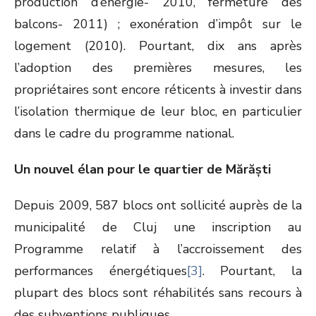
production d’énergie- 2010, fermeture des
balcons- 2011) ; exonération d’impôt sur le
logement (2010). Pourtant, dix ans après
l’adoption des premières mesures, les
propriétaires sont encore réticents à investir dans
l’isolation thermique de leur bloc, en particulier
dans le cadre du programme national.
Un nouvel élan pour le quartier de Mărăști
Depuis 2009, 587 blocs ont sollicité auprès de la
municipalité de Cluj une inscription au
Programme relatif à l’accroissement des
performances énergétiques
[3]
. Pourtant, la
plupart des blocs sont réhabilités sans recours à
des subventions publiques.