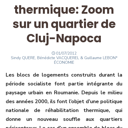
thermique: Zoom
sur un quartier de
Cluj-Napoca
POSTED
01/07/2012
Author
ON
Sindy QUERE, Bénédicte VACQUEREL & Guillaume LEBON*
ÉCONOMIE
Les blocs de logements construits durant la
période socialiste font partie intégrante du
paysage urbain en Roumanie. Depuis le milieu
des années 2000, ils font l’objet d’une politique
nationale de réhabilitation thermique, qui
donne un nouveau souffle aux quartiers