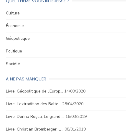
QUEL THÈME VOUS INTÉRESSE ?
Culture
Économie
Géopolitique
Politique
Société
À NE PAS MANQUER
Livre. Géopolitique de l’Europ…
14/09/2020
Livre. L’extradition des Balte…
28/04/2020
Livre. Dorina Roşca, Le grand …
16/03/2019
Livre. Christian Bromberger, L…
08/01/2019