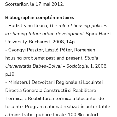
Scortarilor, le 17 mai 2012.
Bibliographie complémentaire:
- Budisteanu Ileana,
The role of housing policies
in shaping future urban development
, Spiru Haret
University, Bucharest, 2008, 14p.
- Gyongyi Pasztor, László Péter, Romanian
housing problems: past and present,
Studia
Universitatis Babes-Bolyai – Sociologia
, 1, 2008,
p.19.
- Ministerul Dezvoltarii Regionale si Locuintei,
Directia Generala Constructii si Reabilitare
Termica, « Reabilitarea termica a blocurilor de
locuinte, Program national realizat în autoritatile
administratiei publice locale, 100 % confort