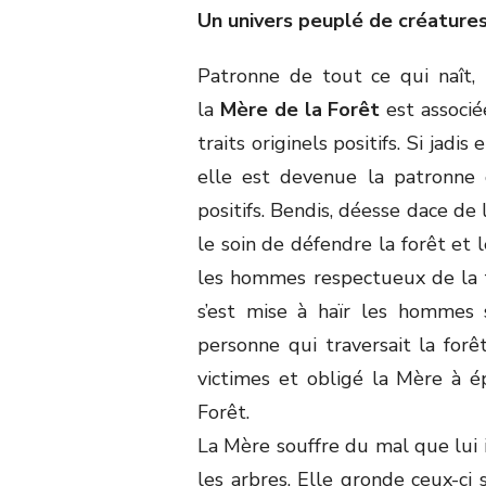
Un univers peuplé de créature
Patronne de tout ce qui naît, 
la
Mère de la Forêt
est associé
traits originels positifs. Si jadis
elle est devenue la patronne 
positifs. Bendis, déesse dace de l
le soin de défendre la forêt et 
les hommes respectueux de la f
s’est mise à haïr les hommes 
personne qui traversait la forê
victimes et obligé la Mère à ép
Forêt.
La Mère souffre du mal que lui 
les arbres. Elle gronde ceux-ci 