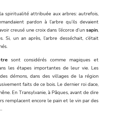
 spiritualité attribuée aux arbres: autrefois,
emandaient pardon à l’arbre qu’ils devaient
avoir creusé une croix dans l’écorce d’un
sapin
,
s. Si, un an après, l’arbre desséchait, c’était
nés.
tre
sont considérés comme magiques et
s les étapes importantes de leur vie. Les
des démons, dans des villages de la région
usivement faits de ce bois. Le dernier roi dace,
chêne. En Transylvanie, à Pâques, avant de dire
ers remplacent encore le pain et le vin par des
…