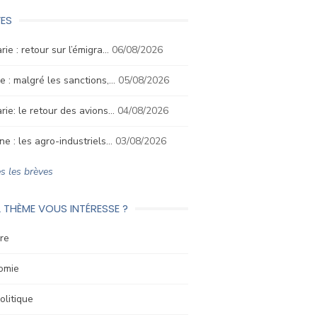
ES
rie : retour sur l’émigra…
06/08/2026
e : malgré les sanctions,…
05/08/2026
rie: le retour des avions…
04/08/2026
ne : les agro-industriels…
03/08/2026
s les brèves
 THÈME VOUS INTÉRESSE ?
re
omie
litique