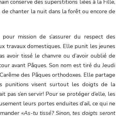
ain conserve des superstitions liées à la Fille,
t de chanter la nuit dans la forêt ou encore de
pour mission de s’assurer du respect des
ux travaux domestiques. Elle punit les jeunes
as avoir tissé le chanvre ou d’avoir oublié de
cour avant Pâques. Son nom est tiré du Jeudi
u Carême des Pâques orthodoxes. Elle partage
s punitions visent surtout les doigts de la
it pas s’en servir! Pour se protéger d’elle, les
usement leurs portes enduites d’ail, ce qui ne
emander «
As-tu tissé? Sinon, tes doigts seront