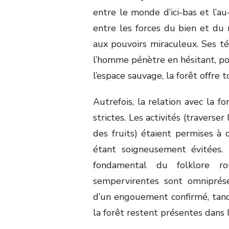
entre le monde d’ici-bas et l’au
entre les forces du bien et d
aux pouvoirs miraculeux. Ses té
l’homme pénètre en hésitant, po
l’espace sauvage, la forêt offre t
Autrefois, la relation avec la f
strictes. Les activités (traverser
des fruits) étaient permises à
étant soigneusement évitées.
fondamental du folklore rou
sempervirentes sont omniprése
d’un engouement confirmé, tand
la forêt restent présentes dans 