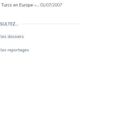
. Turcs en Europe –…
01/07/2007
SULTEZ…
les dossiers
les reportages