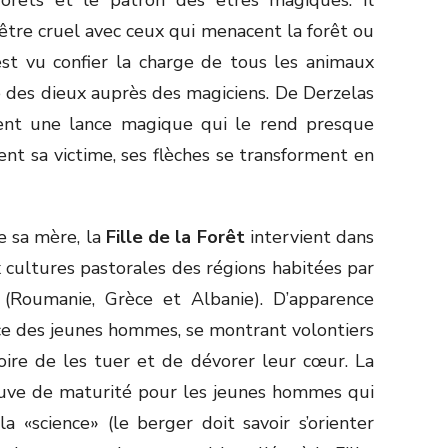
tre cruel avec ceux qui menacent la forêt ou
’est vu confier la charge de tous les animaux
 des dieux auprès des magiciens. De Derzelas
 tient une lance magique qui le rend presque
ent sa victime, ses flèches se transforment en
e sa mère, la
Fille de la Forêt
intervient dans
ux cultures pastorales des régions habitées par
(Roumanie, Grèce et Albanie). D’apparence
ce des jeunes hommes, se montrant volontiers
voire de les tuer et de dévorer leur cœur. La
euve de maturité pour les jeunes hommes qui
a «science» (le berger doit savoir s’orienter