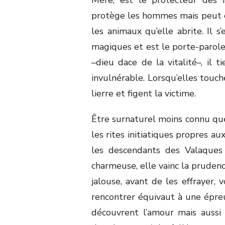
protège les hommes mais peut ê
les animaux qu’elle abrite. Il s
magiques et est le porte-parole
–dieu dace de la vitalité–, il
invulnérable. Lorsqu’elles touch
lierre et figent la victime.
Être surnaturel moins connu qu
les rites initiatiques propres a
les descendants des Valaques 
charmeuse, elle vainc la pruden
jalouse, avant de les effrayer, 
rencontrer équivaut à une épr
découvrent l’amour mais aussi l