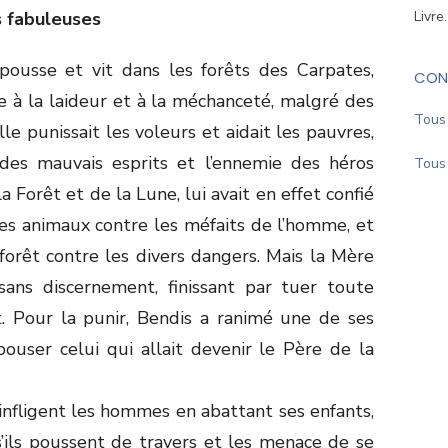
s fabuleuses
Livre
pousse et vit dans les forêts des Carpates,
CON
e à la laideur et à la méchanceté, malgré des
Tous 
 elle punissait les voleurs et aidait les pauvres,
des mauvais esprits et l’ennemie des héros
Tous 
a Forêt et de la Lune, lui avait en effet confié
les animaux contre les méfaits de l’homme, et
orêt contre les divers dangers. Mais la Mère
sans discernement, finissant par tuer toute
t. Pour la punir, Bendis a ranimé une de ses
ouser celui qui allait devenir le Père de la
infligent les hommes en abattant ses enfants,
s’ils poussent de travers et les menace de se