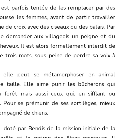
e est parfois tentée de les remplacer par des
pousse les femmes, avant de partir travailler
 de croix avec des ciseaux ou des balais. Par
i de demander aux villageois un peigne et du
heveux. Il est alors formellement interdit de
e trois mots, sous peine de perdre sa voix à
s, elle peut se métamorphoser en animal
e taille. Elle aime punir les bûcherons qui
a forêt mais aussi ceux qui, en sifflant ou
s. Pour se prémunir de ses sortilèges, mieux
compagné de chiens.
t
, doté par Bendis de la mission initiale de la
orêts et le patron des êtres magiques. Il