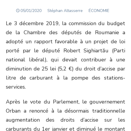
POSTED
Author
05/01/2020
Stéphan Altasserre
ÉCONOMIE
ON
Le 3 décembre 2019, la commission du budget
de la Chambre des députés de Roumanie a
adopté un rapport favorable à un projet de loi
porté par le député Robert Sighiartău (Parti
national libéral), qui devait contribuer à une
diminution de 25 lei (5,2 €) du droit d’accise par
litre de carburant à la pompe des stations-
services.
Après le vote du Parlement, le gouvernement
Orban a renoncé à la désormais traditionnelle
augmentation des droits d’accise sur les
carburants du 1
er
janvier et diminué le montant