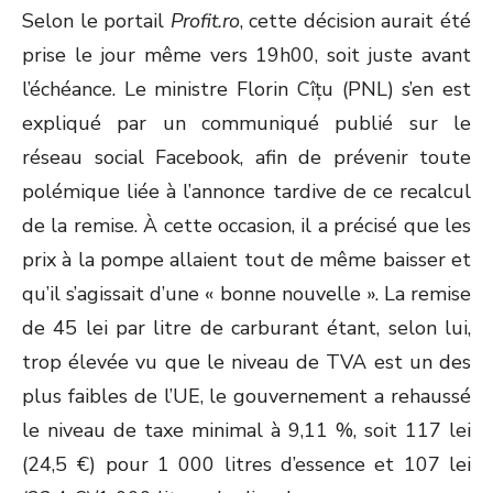
Selon le portail
Profit.ro
, cette décision aurait été
prise le jour même vers 19h00, soit juste avant
l’échéance. Le ministre Florin Cîțu (PNL) s’en est
expliqué par un communiqué publié sur le
réseau social Facebook, afin de prévenir toute
polémique liée à l’annonce tardive de ce recalcul
de la remise. À cette occasion, il a précisé que les
prix à la pompe allaient tout de même baisser et
qu’il s’agissait d’une « bonne nouvelle ». La remise
de 45 lei par litre de carburant étant, selon lui,
trop élevée vu que le niveau de TVA est un des
plus faibles de l’UE, le gouvernement a rehaussé
le niveau de taxe minimal à 9,11 %, soit 117 lei
(24,5 €) pour 1 000 litres d’essence et 107 lei