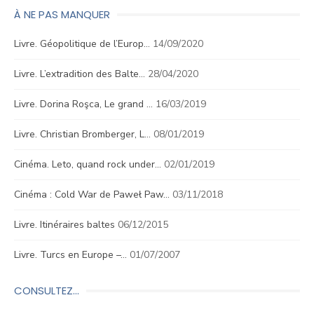
À NE PAS MANQUER
Livre. Géopolitique de l’Europ…
14/09/2020
Livre. L’extradition des Balte…
28/04/2020
Livre. Dorina Roşca, Le grand …
16/03/2019
Livre. Christian Bromberger, L…
08/01/2019
Cinéma. Leto, quand rock under…
02/01/2019
Cinéma : Cold War de Paweł Paw…
03/11/2018
Livre. Itinéraires baltes
06/12/2015
Livre. Turcs en Europe –…
01/07/2007
CONSULTEZ…