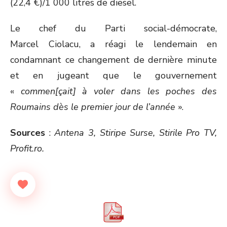
(22,4 €)/1 000 litres de diesel.
Le chef du Parti social-démocrate,
Marcel Ciolacu, a réagi le lendemain en
condamnant ce changement de dernière minute
et en jugeant que le gouvernement
«
commen[çait] à voler dans les poches des
Roumains dès le premier jour de l’année
».
Sources
:
Antena 3, Stiripe Surse, Stirile Pro TV,
Profit.ro.