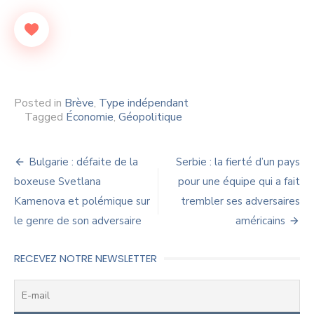
Posted in
Brève
,
Type indépendant
Tagged
Économie
,
Géopolitique
Navigation
Bulgarie : défaite de la
Serbie : la fierté d’un pays
de
boxeuse Svetlana
pour une équipe qui a fait
Kamenova et polémique sur
trembler ses adversaires
l’article
le genre de son adversaire
américains
RECEVEZ NOTRE NEWSLETTER