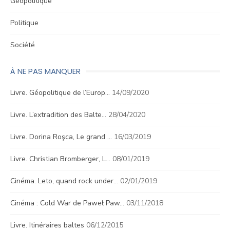
Géopolitique
Politique
Société
À NE PAS MANQUER
Livre. Géopolitique de l’Europ…
14/09/2020
Livre. L’extradition des Balte…
28/04/2020
Livre. Dorina Roşca, Le grand …
16/03/2019
Livre. Christian Bromberger, L…
08/01/2019
Cinéma. Leto, quand rock under…
02/01/2019
Cinéma : Cold War de Paweł Paw…
03/11/2018
Livre. Itinéraires baltes
06/12/2015