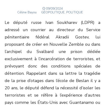
POSTED
09/09/2024
Author
ON
Céline Bayou
GÉOPOLITIQUE, POLITIQUE
Le député russe Ivan Soukharev (LDPR) a
adressé un courrier au directeur du Service
pénitentiaire fédéral Akradiï Gostev, lui
proposant de créer en Nouvelle Zemble ou dans
l’archipel du Svalbard une prison dédiée
exclusivement à l’incarcération de terroristes, et
prévoyant donc des conditions spéciales de
détention. Rappelant dans sa lettre la tragédie
de la prise d’otages dans l’école de Beslan il y a
20 ans, le député défend la nécessité d’isoler les
terroristes et se réfère à l’expérience d’autres
pays comme les États-Unis avec Guantanamo ou