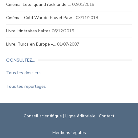
Cinéma. Leto, quand rock under…
02/01/2019
Cinéma : Cold War de Paweł Paw…
03/11/2018
Livre. Itinéraires baltes
06/12/2015
Livre. Turcs en Europe –…
01/07/2007
CONSULTEZ…
Tous les dossiers
Tous les reportages
Conseil scientifique
|
Ligne éditoriale
|
Contact
Mentions légales