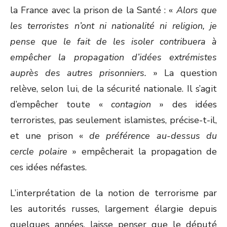
la France avec la prison de la Santé : «
Alors que
les terroristes n’ont ni nationalité ni religion, je
pense que le fait de les isoler contribuera à
empêcher la propagation d’idées extrémistes
auprès des autres prisonniers.
» La question
relève, selon lui, de la sécurité nationale. Il s’agit
d’empêcher toute «
contagion
» des idées
terroristes, pas seulement islamistes, précise-t-il,
et une prison «
de préférence au-dessus du
cercle polaire
» empêcherait la propagation de
ces idées néfastes.
L’interprétation de la notion de terrorisme par
les autorités russes, largement élargie depuis
quelques années, laisse penser que le député