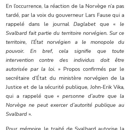
En l’occurrence, la réaction de la Norvège n’a pas
tardé, par la voix du gouverneur Lars Fause qui a
rappelé dans le journal
Daglabet
que «
le
Svalbard fait partie du territoire norvégien. Sur ce
territoire, l’
État norvégien a le monopole du
pouvoir. En bref, cela signifie que toute
intervention contre des individus doit être
autorisée par la loi.
» Propos confirmés par le
secrétaire d’État du ministère norvégien de la
Justice et de la sécurité publique, John-Erik Vika,
qui a rappelé que «
personne d’autre que la
Norvège ne peut exercer d’autorité publique au
Svalbard
».
Pour mémoire, le traité de Svalbard autorise la