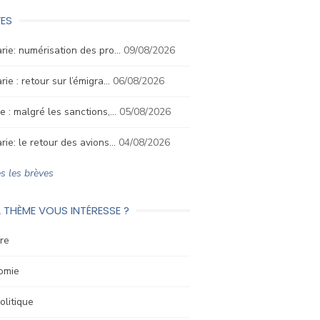
ES
rie: numérisation des pro…
09/08/2026
rie : retour sur l’émigra…
06/08/2026
e : malgré les sanctions,…
05/08/2026
rie: le retour des avions…
04/08/2026
s les brèves
 THÈME VOUS INTÉRESSE ?
re
omie
litique