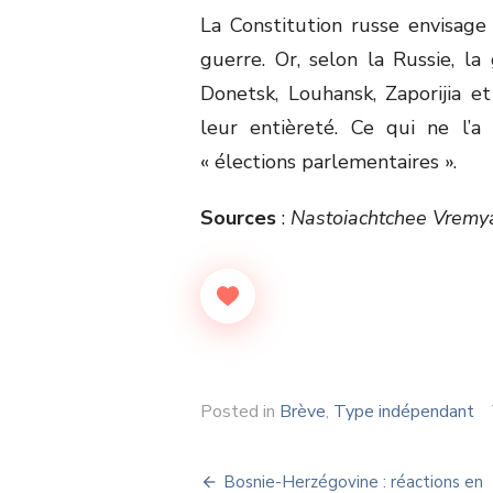
La Constitution russe envisage 
guerre. Or, selon la Russie, l
Donetsk, Louhansk, Zaporijia 
leur entièreté. Ce qui ne l’
« élections parlementaires ».
Sources
:
Nastoiachtchee Vremya
Posted in
Brève
,
Type indépendant
Navigation
Bosnie-Herzégovine : réactions en