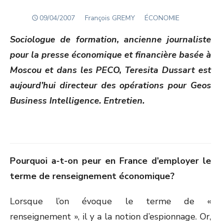
POSTED
Author
09/04/2007
François GREMY
ÉCONOMIE
ON
Sociologue de formation, ancienne journaliste
pour la presse économique et financière basée à
Moscou et dans les PECO, Teresita Dussart est
aujourd’hui directeur des opérations pour Geos
Business Intelligence. Entretien.
Pourquoi a-t-on peur en France d’employer le
terme de renseignement économique?
Lorsque l’on évoque le terme de «
renseignement », il y a la notion d’espionnage. Or,