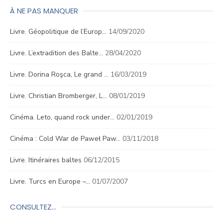
À NE PAS MANQUER
Livre. Géopolitique de l’Europ…
14/09/2020
Livre. L’extradition des Balte…
28/04/2020
Livre. Dorina Roşca, Le grand …
16/03/2019
Livre. Christian Bromberger, L…
08/01/2019
Cinéma. Leto, quand rock under…
02/01/2019
Cinéma : Cold War de Paweł Paw…
03/11/2018
Livre. Itinéraires baltes
06/12/2015
Livre. Turcs en Europe –…
01/07/2007
CONSULTEZ…