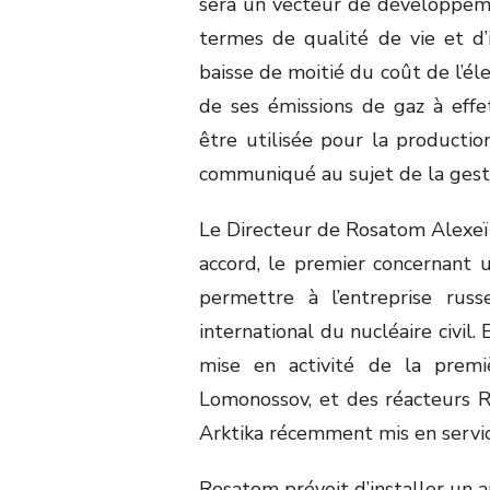
sera un vecteur de développem
termes de qualité de vie et d’i
baisse de moitié du coût de l’él
de ses émissions de gaz à effet
être utilisée pour la producti
communiqué au sujet de la gesti
Le Directeur de Rosatom Alexeï L
accord, le premier concernant 
permettre à l’entreprise rus
international du nucléaire civil.
mise en activité de la premiè
Lomonossov, et des réacteurs R
Arktika récemment mis en servic
Rosatom prévoit d’installer un 