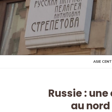
Skip
to
content
ASIE CEN
Russie : une
au nord 