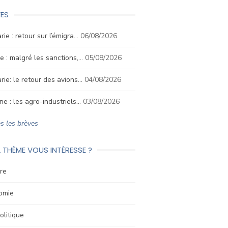
ES
rie : retour sur l’émigra…
06/08/2026
e : malgré les sanctions,…
05/08/2026
rie: le retour des avions…
04/08/2026
ne : les agro-industriels…
03/08/2026
s les brèves
 THÈME VOUS INTÉRESSE ?
re
omie
litique