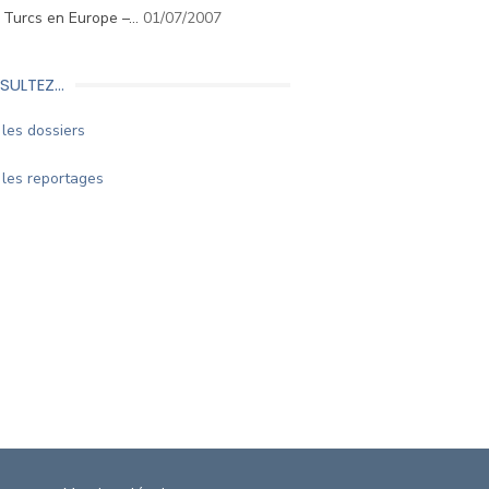
. Turcs en Europe –…
01/07/2007
SULTEZ…
les dossiers
les reportages