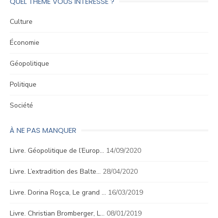
QUEL THÈME VOUS INTÉRESSE ?
Culture
Économie
Géopolitique
Politique
Société
À NE PAS MANQUER
Livre. Géopolitique de l’Europ…
14/09/2020
Livre. L’extradition des Balte…
28/04/2020
Livre. Dorina Roşca, Le grand …
16/03/2019
Livre. Christian Bromberger, L…
08/01/2019