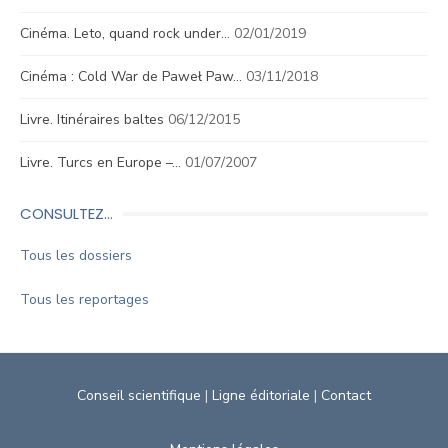
Cinéma. Leto, quand rock under…
02/01/2019
Cinéma : Cold War de Paweł Paw…
03/11/2018
Livre. Itinéraires baltes
06/12/2015
Livre. Turcs en Europe –…
01/07/2007
CONSULTEZ…
Tous les dossiers
Tous les reportages
Conseil scientifique
|
Ligne éditoriale
|
Contact