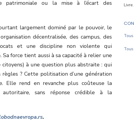
nce patrimoniale ou la mise à l’écart des
Livre
CON
urtant largement dominé par le pouvoir, le
Tous 
rganisation décentralisée, des campus, des
ocats et une discipline non violente qui
Tous 
 Sa force tient aussi à sa capacité à relier une
 citoyens) à une question plus abstraite : qui
règles ? Cette politisation d’une génération
e. Elle rend en revanche plus coûteuse la
 autoritaire, sans réponse crédible à la
lobodnaevropa.rs
.