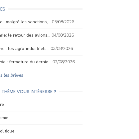
ES
e : malgré les sanctions,…
05/08/2026
rie: le retour des avions…
04/08/2026
ne : les agro-industriels…
03/08/2026
nie : fermeture du dernie…
02/08/2026
s les brèves
 THÈME VOUS INTÉRESSE ?
re
omie
litique