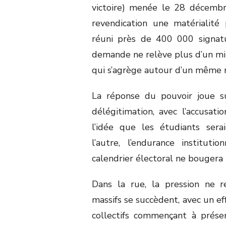
victoire) menée le 28 décembr
revendication une matérialité 
réuni près de 400 000 signat
demande ne relève plus d’un mili
qui s’agrège autour d’un même 
La réponse du pouvoir joue su
délégitimation, avec l’accusat
l’idée que les étudiants serai
l’autre, l’endurance institut
calendrier électoral ne bougera 
Dans la rue, la pression ne 
massifs se succèdent, avec un ef
collectifs commençant à prése