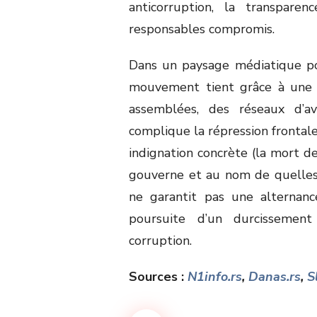
anticorruption, la transpare
responsables compromis.
Dans un paysage médiatique po
mouvement tient grâce à une o
assemblées, des réseaux d’av
complique la répression frontale.
indignation concrète (la mort de
gouverne et au nom de quelles 
ne garantit pas une alternanc
poursuite d’un durcissement
corruption.
Sources :
N1info.rs
,
Danas.rs
,
S