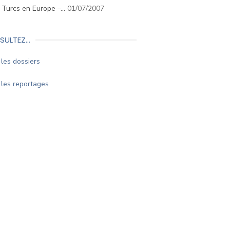
. Turcs en Europe –…
01/07/2007
SULTEZ…
les dossiers
les reportages