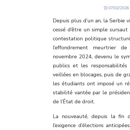
POSTED
07/02/2026
ON
Depuis plus d’un an, la Serbie
cessé d’être un simple sursaut
contestation politique structuré
l’effondrement meurtrier 
novembre 2024, devenu le symb
publics et les responsabilité
veillées en blocages, puis de 
les étudiants ont imposé un réc
stabilité vantée par le présiden
de l’État de droit.
La nouveauté, depuis la fin 
l’exigence d’élections anticipée