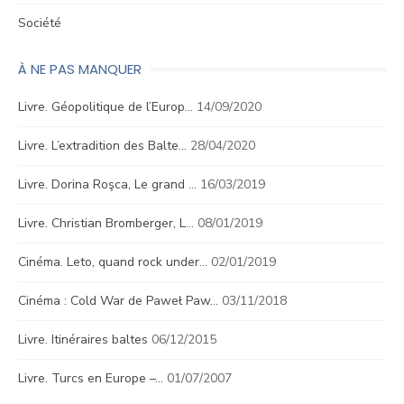
Société
À NE PAS MANQUER
Livre. Géopolitique de l’Europ…
14/09/2020
Livre. L’extradition des Balte…
28/04/2020
Livre. Dorina Roşca, Le grand …
16/03/2019
Livre. Christian Bromberger, L…
08/01/2019
Cinéma. Leto, quand rock under…
02/01/2019
Cinéma : Cold War de Paweł Paw…
03/11/2018
Livre. Itinéraires baltes
06/12/2015
Livre. Turcs en Europe –…
01/07/2007