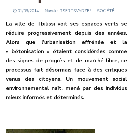
POSTED
Author
01/03/2014
Nanuka TSERTSVADZE*
SOCIÉTÉ
ON
La ville de Tbilissi voit ses espaces verts se
réduire progressivement depuis des années.
Alors que l’urbanisation effrénée et la
« bétonisation » étaient considérées comme
des signes de progrès et de marché libre, ce
processus fait désormais face à des critiques
venus des citoyens. Un mouvement social
environnemental naît, mené par des individus
mieux informés et déterminés.