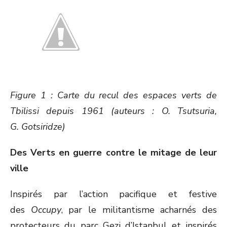
Figure 1 : Carte du recul des espaces verts de
Tbilissi depuis 1961 (auteurs : O. Tsutsuria,
G. Gotsiridze)
Des Verts en guerre contre le mitage de leur
ville
Inspirés par l’action pacifique et festive
des
Occupy
, par le militantisme acharnés des
protecteurs du parc Gezi d’Istanbul et inspirés