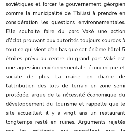
soviétiques et forcer le gouvernement géorgien
comme la municipalité de Tbilissi à prendre en
considération les questions environnementales.
Elle souhaite faire du parc Vaké une action
d’éclat prouvant aux autorités toujours sourdes à
tout ce qui vient d’en bas que cet énième hôtel 5
étoiles prévu au centre du grand parc Vaké est
une agression environnementale, économique et
sociale de plus. La mairie, en charge de
l’attribution des lots de terrain en zone semi
protégée, argue de la nécessité économique du
développement du tourisme et rappelle que le
site accueillait il y a vingt ans un restaurant
longtemps resté en ruines. Arguments rejetés