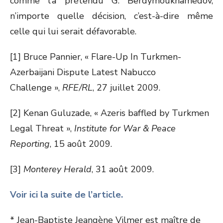
comme l’a prétendu G. Berdymoukhamedov,
n’importe quelle décision, c’est-à-dire même
celle qui lui serait défavorable.
[1] Bruce Pannier, « Flare-Up In Turkmen-
Azerbaijani Dispute Latest Nabucco
Challenge »,
RFE/RL
, 27 juillet 2009.
[2] Kenan Guluzade, « Azeris baffled by Turkmen
Legal Threat »,
Institute for War & Peace
Reporting
, 15 août 2009.
[3]
Monterey Herald
, 31 août 2009.
Voir ici la suite de l’article.
* Jean-Baptiste Jeangène Vilmer est maître de