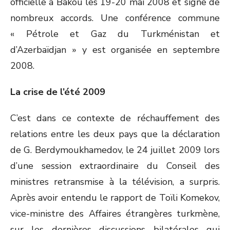
officielle à Bakou les 19-20 mai 2008 et signe de
nombreux accords. Une conférence commune
« Pétrole et Gaz du Turkménistan et
d’Azerbaïdjan » y est organisée en septembre
2008.
La crise de l’été 2009
C’est dans ce contexte de réchauffement des
relations entre les deux pays que la déclaration
de G. Berdymoukhamedov, le 24 juillet 2009 lors
d’une session extraordinaire du Conseil des
ministres retransmise à la télévision, a surpris.
Après avoir entendu le rapport de Toïli Komekov,
vice-ministre des Affaires étrangères turkmène,
sur les dernières discussions bilatérales qui