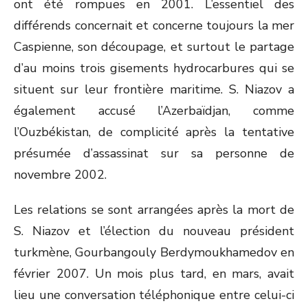
ont été rompues en 2001. L’essentiel des
différends concernait et concerne toujours la mer
Caspienne, son découpage, et surtout le partage
d’au moins trois gisements hydrocarbures qui se
situent sur leur frontière maritime. S. Niazov a
également accusé l’Azerbaïdjan, comme
l’Ouzbékistan, de complicité après la tentative
présumée d’assassinat sur sa personne de
novembre 2002.
Les relations se sont arrangées après la mort de
S. Niazov et l’élection du nouveau président
turkmène, Gourbangouly Berdymoukhamedov en
février 2007. Un mois plus tard, en mars, avait
lieu une conversation téléphonique entre celui-ci