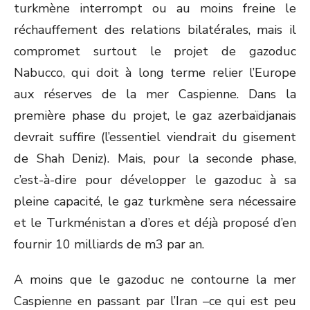
turkmène interrompt ou au moins freine le
réchauffement des relations bilatérales, mais il
compromet surtout le projet de gazoduc
Nabucco, qui doit à long terme relier l’Europe
aux réserves de la mer Caspienne. Dans la
première phase du projet, le gaz azerbaïdjanais
devrait suffire (l’essentiel viendrait du gisement
de Shah Deniz). Mais, pour la seconde phase,
c’est-à-dire pour développer le gazoduc à sa
pleine capacité, le gaz turkmène sera nécessaire
et le Turkménistan a d’ores et déjà proposé d’en
fournir 10 milliards de m
3
par an.
A moins que le gazoduc ne contourne la mer
Caspienne en passant par l’Iran –ce qui est peu