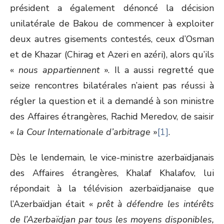
président a également dénoncé la décision
unilatérale de Bakou de commencer à exploiter
deux autres gisements contestés, ceux d’Osman
et de Khazar (Chirag et Azeri en azéri), alors qu’ils
«
nous appartiennent
». Il a aussi regretté que
seize rencontres bilatérales n’aient pas réussi à
régler la question et il a demandé à son ministre
des Affaires étrangères, Rachid Meredov, de saisir
«
la Cour Internationale d’arbitrage
»
[1]
.
Dès le lendemain, le vice-ministre azerbaïdjanais
des Affaires étrangères, Khalaf Khalafov, lui
répondait à la télévision azerbaïdjanaise que
l’Azerbaïdjan était «
prêt à défendre les intérêts
de l’Azerbaïdjan par tous les moyens disponibles,