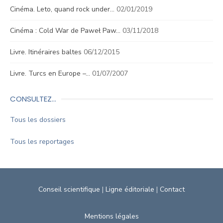
Cinéma. Leto, quand rock under…
02/01/2019
Cinéma : Cold War de Paweł Paw…
03/11/2018
Livre. Itinéraires baltes
06/12/2015
Livre. Turcs en Europe –…
01/07/2007
CONSULTEZ…
Tous les dossiers
Tous les reportages
Conseil scientifique
|
Ligne éditoriale
|
Contact
Mentions légales