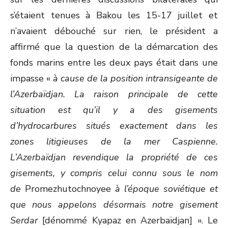
s’étaient tenues à Bakou les 15-17 juillet et
n’avaient débouché sur rien, le président a
affirmé que la question de la démarcation des
fonds marins entre les deux pays était dans une
impasse «
à cause de la position intransigeante de
l’Azerbaïdjan. La raison principale de cette
situation est qu’il y a des gisements
d’hydrocarbures situés exactement dans les
zones litigieuses de la mer Caspienne.
L’Azerbaïdjan revendique la propriété de ces
gisements, y compris celui connu sous le nom
de
Promezhutochnoyee
à l’époque soviétique et
que nous appelons désormais notre gisement
Serdar
[dénommé Kyapaz en Azerbaïdjan] ». Le