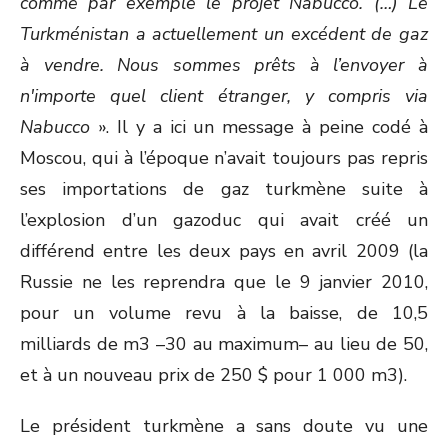
comme par exemple le projet Nabucco. (…) Le
Turkménistan a actuellement un excédent de gaz
à vendre. Nous sommes prêts à l’envoyer à
n'importe quel client étranger, y compris via
Nabucco
». Il y a ici un message à peine codé à
Moscou, qui à l’époque n’avait toujours pas repris
ses importations de gaz turkmène suite à
l’explosion d’un gazoduc qui avait créé un
différend entre les deux pays en avril 2009 (la
Russie ne les reprendra que le 9 janvier 2010,
pour un volume revu à la baisse, de 10,5
milliards de m
3
–30 au maximum– au lieu de 50,
et à un nouveau prix de 250 $ pour 1 000 m
3
).
Le président turkmène a sans doute vu une