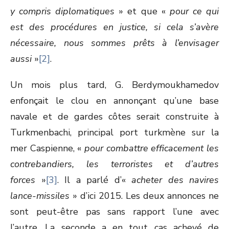
y compris diplomatiques
» et que «
pour ce qui
est des procédures en justice, si cela s’avère
nécessaire, nous sommes prêts à l’envisager
aussi
»
[2]
.
Un mois plus tard, G. Berdymoukhamedov
enfonçait le clou en annonçant qu’une base
navale et de gardes côtes serait construite à
Turkmenbachi, principal port turkmène sur la
mer Caspienne, «
pour combattre efficacement les
contrebandiers, les terroristes et d’autres
forces
»
[3]
. Il a parlé d’«
acheter des navires
lance-missiles
» d’ici 2015. Les deux annonces ne
sont peut-être pas sans rapport l’une avec
l’autre. La seconde a en tout cas achevé de