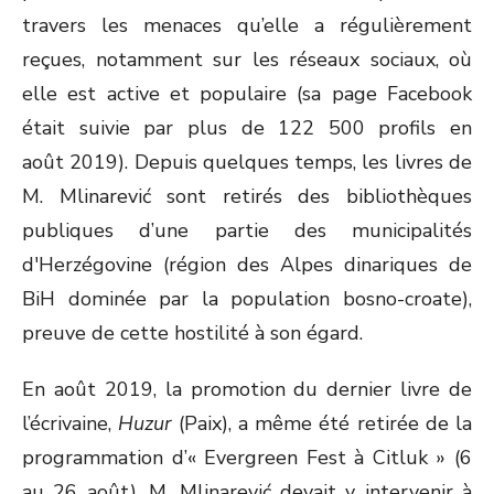
travers les menaces qu’elle a régulièrement
reçues, notamment sur les réseaux sociaux, où
elle est active et populaire (sa page Facebook
était suivie par plus de 122 500 profils en
août 2019). Depuis quelques temps, les livres de
M. Mlinarević sont retirés des bibliothèques
publiques d’une partie des municipalités
d'Herzégovine (région des Alpes dinariques de
BiH dominée par la population bosno-croate),
preuve de cette hostilité à son égard.
En août 2019, la promotion du dernier livre de
l’écrivaine,
Huzur
(Paix), a même été retirée de la
programmation d’« Evergreen Fest à Citluk » (6
au 26 août). M. Mlinarević devait y intervenir à