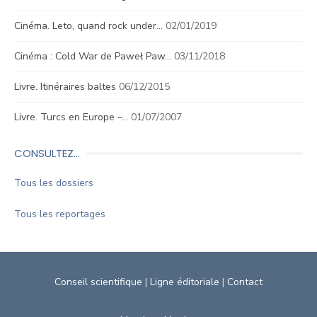
Cinéma. Leto, quand rock under…
02/01/2019
Cinéma : Cold War de Paweł Paw…
03/11/2018
Livre. Itinéraires baltes
06/12/2015
Livre. Turcs en Europe –…
01/07/2007
CONSULTEZ…
Tous les dossiers
Tous les reportages
Conseil scientifique
|
Ligne éditoriale
|
Contact