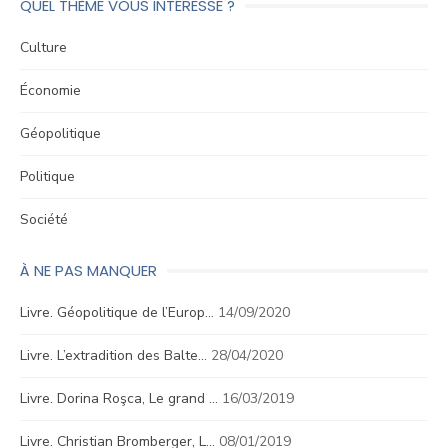
QUEL THÈME VOUS INTÉRESSE ?
Culture
Économie
Géopolitique
Politique
Société
À NE PAS MANQUER
Livre. Géopolitique de l’Europ…
14/09/2020
Livre. L’extradition des Balte…
28/04/2020
Livre. Dorina Roşca, Le grand …
16/03/2019
Livre. Christian Bromberger, L…
08/01/2019