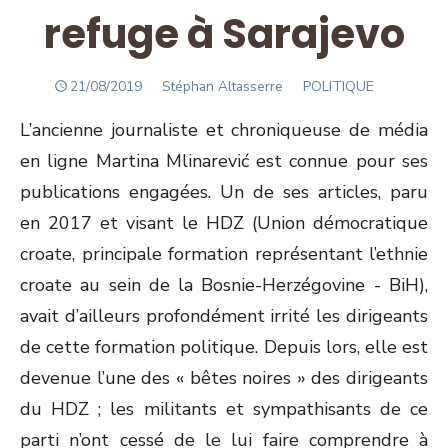
refuge à Sarajevo
POSTED
Author
21/08/2019
Stéphan Altasserre
POLITIQUE
ON
L’ancienne journaliste et chroniqueuse de média
en ligne Martina Mlinarević est connue pour ses
publications engagées. Un de ses articles, paru
en 2017 et visant le HDZ (Union démocratique
croate, principale formation représentant l’ethnie
croate au sein de la Bosnie-Herzégovine - BiH),
avait d’ailleurs profondément irrité les dirigeants
de cette formation politique. Depuis lors, elle est
devenue l’une des « bêtes noires » des dirigeants
du HDZ ; les militants et sympathisants de ce
parti n’ont cessé de le lui faire comprendre à