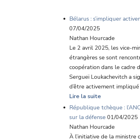
Bélarus : s’impliquer activ
07/04/2025
Nathan Hourcade
Le 2 avril 2025, les vice-mi
étrangères se sont rencont
coopération dans le cadre 
Sergueï Loukachevitch a sig
d’être activement impliqué .
Lire la suite
République tchèque : l’ANO 
sur la défense
01/04/2025
Nathan Hourcade
À l’initiative de la ministr