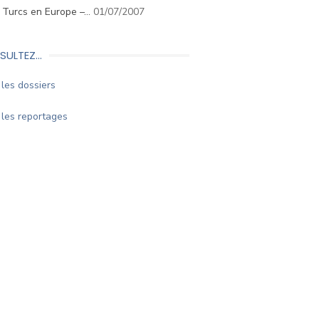
. Turcs en Europe –…
01/07/2007
SULTEZ…
les dossiers
les reportages