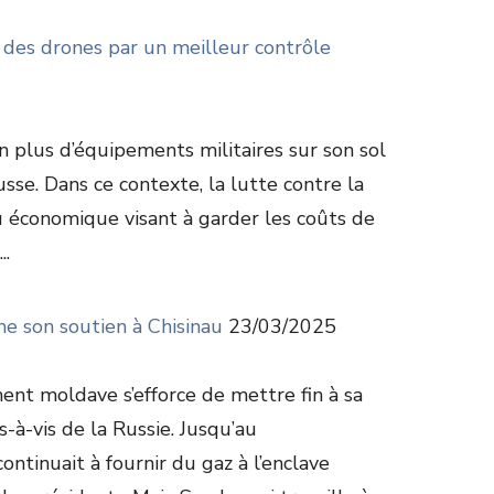
 des drones par un meilleur contrôle
n plus d’équipements militaires sur son sol
russe. Dans ce contexte, la lutte contre la
u économique visant à garder les coûts de
..
rme son soutien à Chisinau
23/03/2025
nt moldave s’efforce de mettre fin à sa
à-vis de la Russie. Jusqu’au
continuait à fournir du gaz à l’enclave