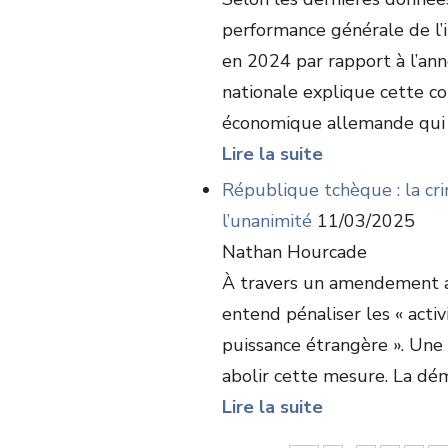
performance générale de l’
en 2024 par rapport à l’an
nationale explique cette c
économique allemande qui .
Lire la suite
République tchèque : la cri
l’unanimité
11/03/2025
Nathan Hourcade
À travers un amendement a
entend pénaliser les « acti
puissance étrangère ». Une
abolir cette mesure. La déma
Lire la suite