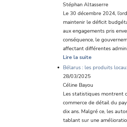
Stéphan Altasserre
Le 30 décembre 2024, l’or
maintenir le déficit budgé
aux engagements pris enve
conséquence, le gouvernem
affectant différentes admini
Lire la suite
Bélarus : les produits loca
28/03/2025
Céline Bayou
Les statistiques montrent q
commerce de détail du pays
dix ans. Malgré ce, les auto
tablant sur une amélioration