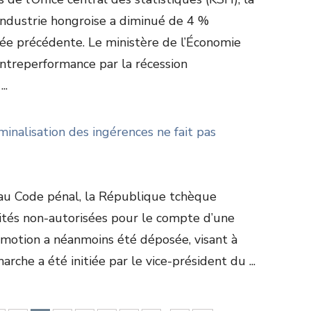
industrie hongroise a diminué de 4 %
née précédente. Le ministère de l’Économie
ontreperformance par la récession
..
minalisation des ingérences ne fait pas
u Code pénal, la République tchèque
vités non-autorisées pour le compte d’une
 motion a néanmoins été déposée, visant à
rche a été initiée par le vice-président du ...