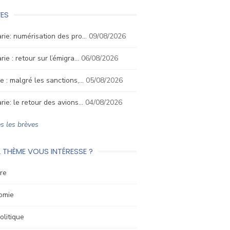
ES
rie: numérisation des pro…
09/08/2026
rie : retour sur l’émigra…
06/08/2026
e : malgré les sanctions,…
05/08/2026
rie: le retour des avions…
04/08/2026
s les brèves
 THÈME VOUS INTÉRESSE ?
re
omie
litique