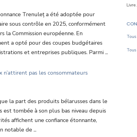
Livre
donnance Trenuleț a été adoptée pour
taire sous contrôle en 2025, conformément
CON
rs la Commission européenne. En
Tous 
ent a opté pour des coupes budgétaires
Tous 
strations et entreprises publiques. Parmi ...
ux n’attirent pas les consommateurs
ue la part des produits bélarusses dans le
 est tombée à son plus bas niveau depuis
rités affichent une confiance étonnante,
 notable de ...