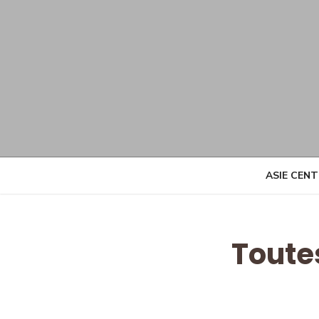
Skip
to
content
ASIE CEN
Toute