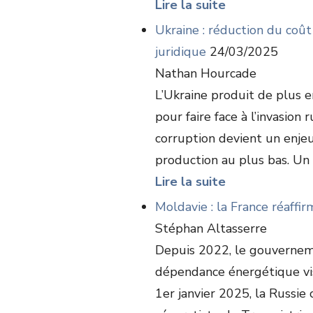
Lire la suite
Ukraine : réduction du coût
juridique
24/03/2025
Nathan Hourcade
L’Ukraine produit de plus e
pour faire face à l’invasion 
corruption devient un enje
production au plus bas. Un .
Lire la suite
Moldavie : la France réaffi
Stéphan Altasserre
Depuis 2022, le gouverneme
dépendance énergétique vis-
1er janvier 2025, la Russie 