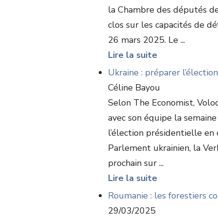
la Chambre des députés de
clos sur les capacités de dé
26 mars 2025. Le ...
Lire la suite
Ukraine : préparer l’électio
Céline Bayou
Selon The Economist, Volo
avec son équipe la semaine d
l’élection présidentielle en
Parlement ukrainien, la Ver
prochain sur ...
Lire la suite
Roumanie : les forestiers c
29/03/2025