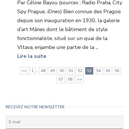
Par Céline Bayou (sources : Radio Praha, City
Spy Prague, iDnes) Bien connue des Pragois
depuis son inauguration en 1930, la galerie
d’art Mánes dont le bâtiment de style
fonctionnaliste, situé sur un quai de la
Vltava, enjambe une partie de la ...
Lire la suite
<<
1
...
48
49
50
51
52
53
54
55
56
57
58
>>
RECEVEZ NOTRE NEWSLETTER