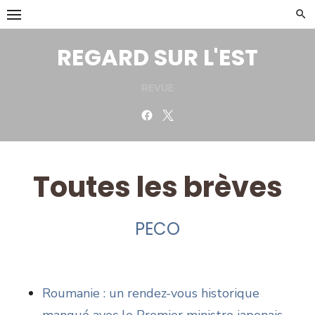
Skip
to
content
REGARD SUR L'EST
REVUE
Facebook
Twitter
Toutes les brèves
PECO
Roumanie : un rendez-vous historique