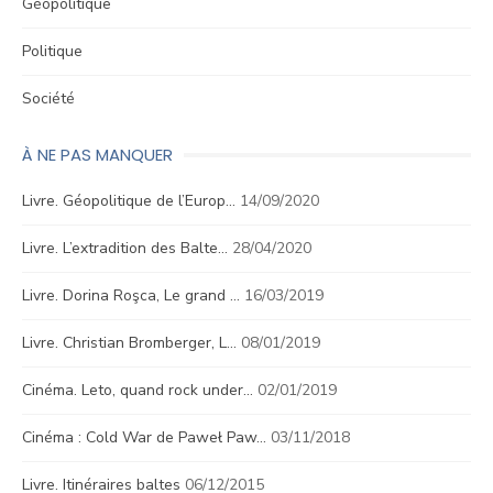
Géopolitique
Politique
Société
À NE PAS MANQUER
Livre. Géopolitique de l’Europ…
14/09/2020
Livre. L’extradition des Balte…
28/04/2020
Livre. Dorina Roşca, Le grand …
16/03/2019
Livre. Christian Bromberger, L…
08/01/2019
Cinéma. Leto, quand rock under…
02/01/2019
Cinéma : Cold War de Paweł Paw…
03/11/2018
Livre. Itinéraires baltes
06/12/2015