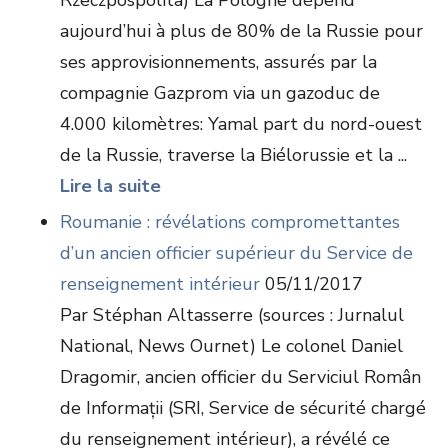
Rzeczpospolita) La Pologne dépend
aujourd’hui à plus de 80% de la Russie pour
ses approvisionnements, assurés par la
compagnie Gazprom via un gazoduc de
4.000 kilomètres: Yamal part du nord-ouest
de la Russie, traverse la Biélorussie et la ...
Lire la suite
Roumanie : révélations compromettantes
d’un ancien officier supérieur du Service de
renseignement intérieur
05/11/2017
Par Stéphan Altasserre (sources : Jurnalul
National, News Ournet) Le colonel Daniel
Dragomir, ancien officier du Serviciul Român
de Informații (SRI, Service de sécurité chargé
du renseignement intérieur), a révélé ce