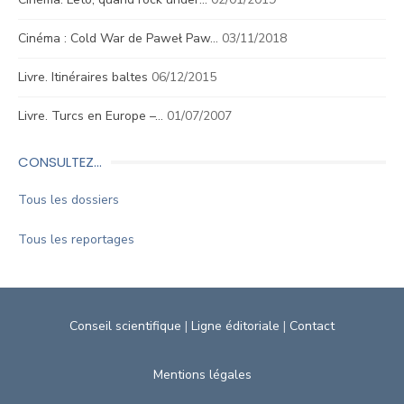
Cinéma : Cold War de Paweł Paw…
03/11/2018
Livre. Itinéraires baltes
06/12/2015
Livre. Turcs en Europe –…
01/07/2007
CONSULTEZ…
Tous les dossiers
Tous les reportages
Conseil scientifique
|
Ligne éditoriale
|
Contact
Mentions légales