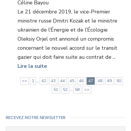
Céline Bayou
Le 21 décembre 2019, le vice-Premier
ministre russe Dmitri Kozak et le ministre
ukrainien de l’Énergie et de l’Écologie
Oleksiy Orjel ont annoncé un compromis
concernant le nouvel accord sur le transit
gazier qui doit faire suite au contrat de ...
Lire la suite
<<
1
...
42
43
44
45
46
47
48
49
50
51
52
...
58
>>
RECEVEZ NOTRE NEWSLETTER