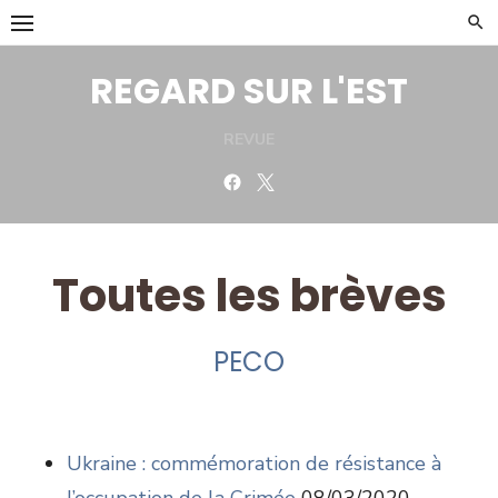
Skip
to
content
REGARD SUR L'EST
REVUE
Facebook
Twitter
Toutes les brèves
PECO
Ukraine : commémoration de résistance à