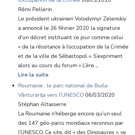
l’occupation de la Crimée
08/03/2020
Rémi Pellerin
Le président ukrainien Volodymyr Zelenskiy
a annoncé le 26 février 2020 la signature
d’un décret instituant ce jour comme celui
« de la résistance à l’occupation de la Crimée
et de la ville de Sébastopol ». S’exprimant
alors au cours du forum « L’ère ...
Lire la suite
Roumanie : le parc national de Buila-
Vânturariţa vers l’UNESCO
06/03/2020
Stéphan Altasserre
La Roumanie n’héberge encore qu’un seul
des 147 géo-parcs mondiaux reconnus par
l’UNESCO. Ce site, dit « des Dinosaures », se