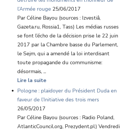
détruire les monuments en l’honneur de
l’Armée rouge
25/06/2017
Par Céline Bayou (sources : Izvestiâ,
Gazeta.ru, Rossia1, Tass) Les médias russes
se font l’écho de la décision prise le 22 juin
2017 par la Chambre basse du Parlement,
le Sejm, qui a amendé la loi interdisant
toute propagande du communisme:
désormais, ...
Lire la suite
Pologne : plaidoyer du Président Duda en
faveur de l’Initiative des trois mers
26/05/2017
Par Céline Bayou (sources : Radio Poland,
AtlanticCouncil.org, Prezydent.pl) Vendredi