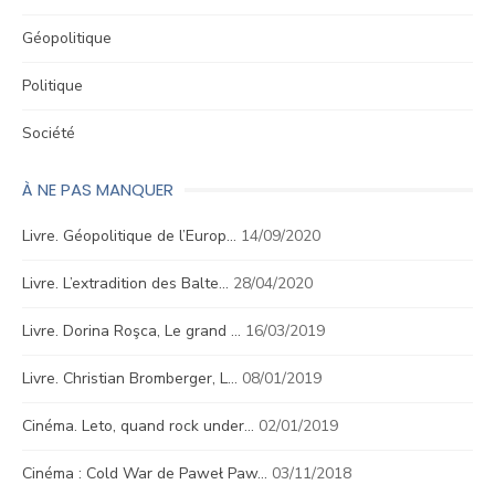
Géopolitique
Politique
Société
À NE PAS MANQUER
Livre. Géopolitique de l’Europ…
14/09/2020
Livre. L’extradition des Balte…
28/04/2020
Livre. Dorina Roşca, Le grand …
16/03/2019
Livre. Christian Bromberger, L…
08/01/2019
Cinéma. Leto, quand rock under…
02/01/2019
Cinéma : Cold War de Paweł Paw…
03/11/2018