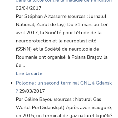
dans la lutte contre la maladie de Parkinson
02/04/2017
Par Stéphan Altasserre (sources : Jurnalul
National, Ziarul de Iaşi) Du 31 mars au 1er
avril 2017, la Société pour l’étude de la
neuroprotection et la neuroplasticité
(SSNN) et la Société de neurologie de
Roumanie ont organisé, à Poiana Brașov, la
6e ...
Lire la suite
Pologne : un second terminal GNL, à Gdansk
?
29/03/2017
Par Céline Bayou (sources : Natural Gas
World, PortGdansk.pl) Après avoir inauguré,
en 2015, un terminal de gaz naturel liquéfié