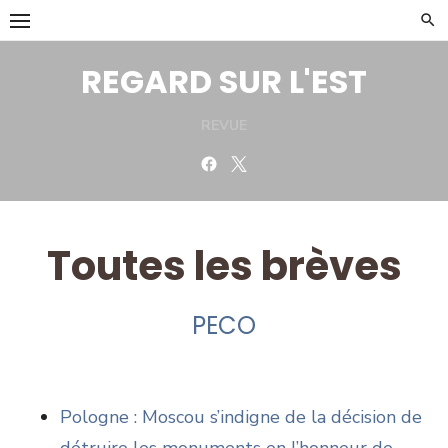
Skip
to
content
REGARD SUR L'EST
REVUE
Facebook
Twitter
Toutes les brèves
PECO
Pologne : Moscou s’indigne de la décision de