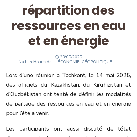
répartition des
ressources en eau
et en énergie
POSTED
23/05/2025
Author
ON
Nathan Hourcade
ÉCONOMIE, GÉOPOLITIQUE
Lors d’une réunion à Tachkent, le 14 mai 2025,
des officiels du Kazakhstan, du Kirghizistan et
d’Ouzbékistan ont tenté de définir les modalités
de partage des ressources en eau et en énergie
pour l’été à venir.
Les participants ont aussi discuté de l’état