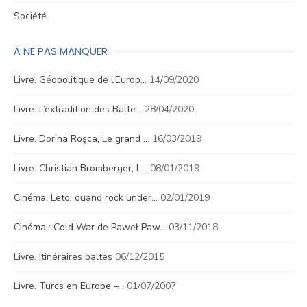
Société
À NE PAS MANQUER
Livre. Géopolitique de l’Europ…
14/09/2020
Livre. L’extradition des Balte…
28/04/2020
Livre. Dorina Roşca, Le grand …
16/03/2019
Livre. Christian Bromberger, L…
08/01/2019
Cinéma. Leto, quand rock under…
02/01/2019
Cinéma : Cold War de Paweł Paw…
03/11/2018
Livre. Itinéraires baltes
06/12/2015
Livre. Turcs en Europe –…
01/07/2007