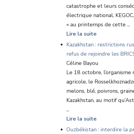
catastrophe et leurs conséq
électrique national, KEGOC
« au printemps de cette ...
Lire la suite
Kazakhstan : restrictions r
refus de rejoindre les BRIC
Céline Bayou
Le 18 octobre, l’organisme 
agricole, le Rosselkhoznadzo
melons, blé, poivrons, grain
Kazakhstan, au motif qu’Ast
...
Lire la suite
Ouzbékistan : interdire la 