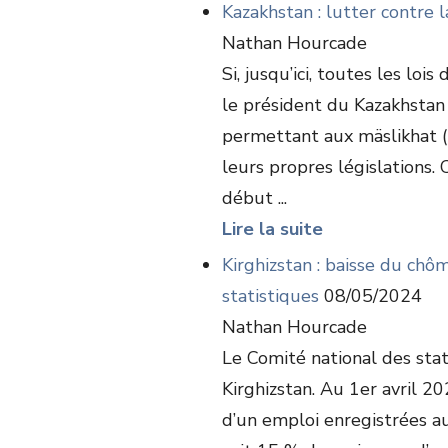
Kazakhstan : lutter contre 
Nathan Hourcade
Si, jusqu’ici, toutes les loi
le président du Kazakhstan
permettant aux mäslikhat 
leurs propres législations
début ...
Lire la suite
Kirghizstan : baisse du chô
statistiques
08/05/2024
Nathan Hourcade
Le Comité national des sta
Kirghizstan. Au 1er avril 2
d’un emploi enregistrées au 