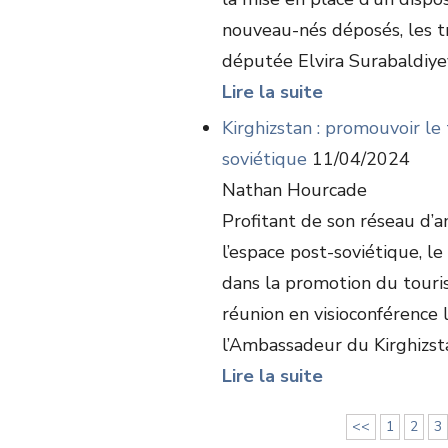
nouveau-nés déposés, les tra
députée Elvira Surabaldiyeva
Lire la suite
Kirghizstan : promouvoir le
soviétique
11/04/2024
Nathan Hourcade
Profitant de son réseau d’
l’espace post-soviétique, le
dans la promotion du touri
réunion en visioconférence
l’Ambassadeur du Kirghizstan
Lire la suite
<<
1
2
3