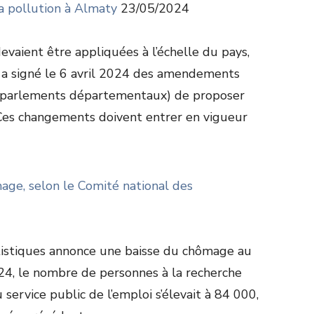
la pollution à Almaty
23/05/2024
s devaient être appliquées à l’échelle du pays,
 a signé le 6 avril 2024 des amendements
(parlements départementaux) de proposer
. Ces changements doivent entrer en vigueur
mage, selon le Comité national des
tistiques annonce une baisse du chômage au
024, le nombre de personnes à la recherche
service public de l’emploi s’élevait à 84 000,