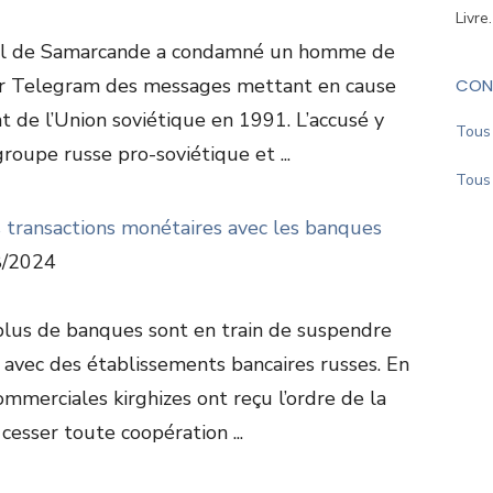
Livre
nal de Samarcande a condamné un homme de
sur Telegram des messages mettant en cause
CON
nt de l’Union soviétique en 1991. L’accusé y
Tous 
roupe russe pro-soviétique et ...
Tous 
s transactions monétaires avec les banques
/2024
 plus de banques sont en train de suspendre
 avec des établissements bancaires russes. En
ommerciales kirghizes ont reçu l’ordre de la
esser toute coopération ...