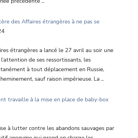
née précédente ...
stère des Affaires étrangères à ne pas se
24
ires étrangères a lancé le 27 avril au soir une
attention de ses ressortissants, les
ntanément à tout déplacement en Russie,
heminement, sauf raison impérieuse. La ...
nt travaille à la mise en place de baby-box
vise à lutter contre les abandons sauvages par
sitif anonyme qui prend en charge les