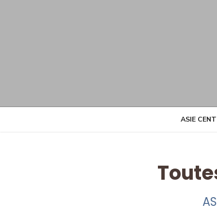
Skip
to
content
ASIE CEN
Toute
AS