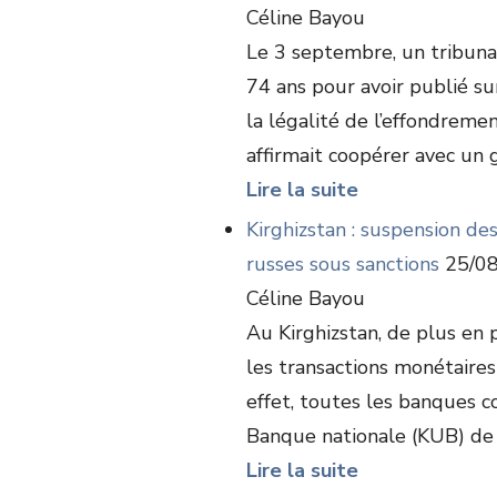
Céline Bayou
Le 3 septembre, un tribu
74 ans pour avoir publié 
la légalité de l’effondreme
affirmait coopérer avec un g
Lire la suite
Kirghizstan : suspension de
russes sous sanctions
25/08
Céline Bayou
Au Kirghizstan, de plus en
les transactions monétaires
effet, toutes les banques c
Banque nationale (KUB) de c
Lire la suite