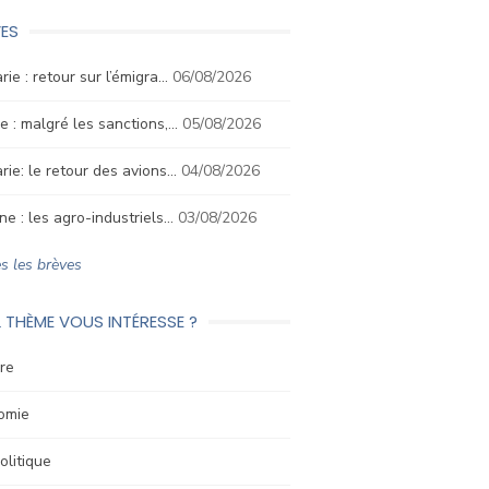
ES
rie : retour sur l’émigra…
06/08/2026
e : malgré les sanctions,…
05/08/2026
rie: le retour des avions…
04/08/2026
ne : les agro-industriels…
03/08/2026
s les brèves
 THÈME VOUS INTÉRESSE ?
re
omie
litique