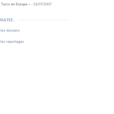
. Turcs en Europe –…
01/07/2007
SULTEZ…
les dossiers
les reportages