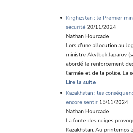
Kirghizstan : le Premier mi
sécurité
20/11/2024
Nathan Hourcade
Lors d’une allocution au Jo
ministre Akylbek Japarov (s
abordé le renforcement des
l’armée et de la police. La s
Lire la suite
Kazakhstan : les conséquenc
encore sentir
15/11/2024
Nathan Hourcade
La fonte des neiges provoq
Kazakhstan. Au printemps 2