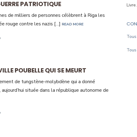
GUERRE PATRIOTIQUE
Livre
nes de milliers de personnes célèbrent à Riga les
CON
ée rouge contre les nazis […]
READ MORE
Tous 
Tous 
VILLE POUBELLE QUI SE MEURT
gisement de tungstène-molybdène qui a donné
 aujourd’hui située dans la république autonome de