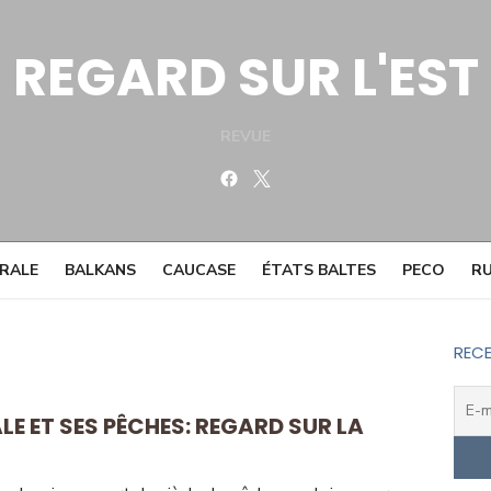
REGARD SUR L'EST
REVUE
Facebook
Twitter
TRALE
BALKANS
CAUCASE
ÉTATS BALTES
PECO
RU
RECE
E ET SES PÊCHES: REGARD SUR LA