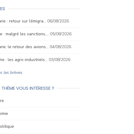
ES
rie : retour sur l’émigra…
06/08/2026
e : malgré les sanctions,…
05/08/2026
rie: le retour des avions…
04/08/2026
ne : les agro-industriels…
03/08/2026
s les brèves
 THÈME VOUS INTÉRESSE ?
re
omie
litique