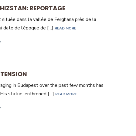
GHIZSTAN: REPORTAGE
t située dans la vallée de Ferghana près de la
ui date de l’époque de […]
READ MORE
RTENSION
raging in Budapest over the past few months has
 His statue, enthroned […]
READ MORE