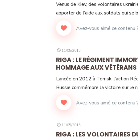
Venus de Kiev, des volontaires ukrain
apporter de l’aide aux soldats qui se b
POSTED
11/05/2015
ON
RIGA : LE RÉGIMENT IMMOR
HOMMAGE AUX VÉTÉRANS D
Lancée en 2012 à Tomsk, l’action Régi
Russie commémore la victoire sur le 
POSTED
11/05/2015
ON
RIGA : LES VOLONTAIRES 