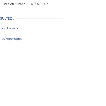
. Turcs en Europe –…
01/07/2007
SULTEZ…
les dossiers
les reportages