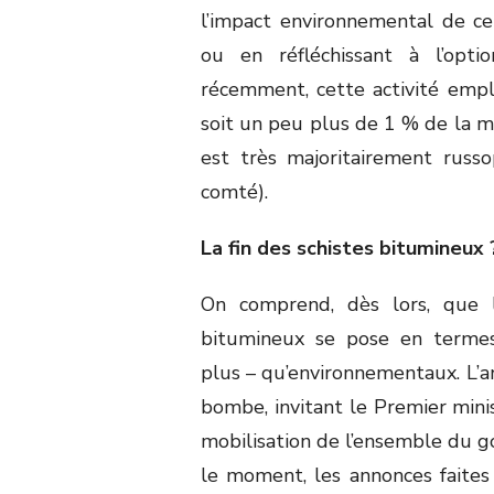
l’impact environnemental de cet
ou en réfléchissant à l’opti
récemment, cette activité emp
soit un peu plus de 1 % de la m
est très majoritairement rus
comté).
La fin des schistes bitumineux 
On comprend, dès lors, que l
bitumineux se pose en termes 
plus – qu’environnementaux. L’an
bombe, invitant le Premier minis
mobilisation de l’ensemble du 
le moment, les annonces faites 