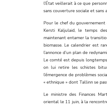
l’État veillerait à ce que pers
sans couverture sociale et sans a
Pour le chef du gouvernement 
Kersti Kaljulaid, le temps de
maintenant entamer la transitio
biomasse. Le calendrier est ra
l’annonce d’un plan de redynami
Le comté est depuis longtemps 
on lui retire les schistes bi
l’émergence de problèmes socia
« ethnique » dont Tallinn se pass
Le ministre des Finances Mar
oriental le 11 juin, à la rencon