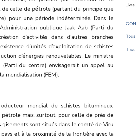
Livre
it de celle de pétrole (partant du principe que
ure) pour une période indéterminée. Dans le
CON
Administration publique Jaak Aab (Parti du
création d’activités dans d’autres branches
Tous 
existence d’unités d’exploitation de schistes
Tous 
uction d’énergies renouvelables. Le ministre
k (Parti du centre) envisagerait un appel au
a mondialisation (FEM).
 producteur mondial de schistes bitumineux,
 pétrole mais, surtout, pour celle de près de
es gisements sont situés dans le comté de Viru
u pays et à la proximité de la frontière avec la