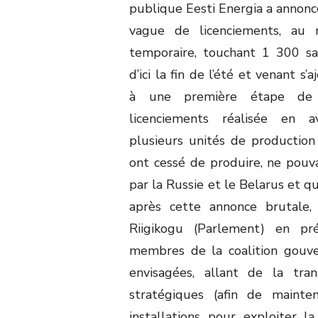
publique Eesti Energia a annon
vague de licenciements, au 
temporaire, touchant 1 300 sal
d’ici la fin de l’été et venant s’a
à une première étape de
licenciements réalisée en av
plusieurs unités de production 
ont cessé de produire, ne pouv
par la Russie et le Belarus et q
après cette annonce brutale,
Riigikogu (Parlement) en pr
membres de la coalition gouv
envisagées, allant de la tra
stratégiques (afin de mainten
installations pour exploiter 