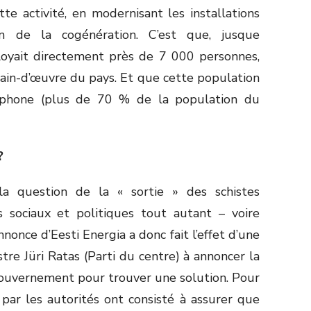
te activité, en modernisant les installations
on de la cogénération. C’est que, jusque
loyait directement près de 7 000 personnes,
ain-d’œuvre du pays. Et que cette population
sophone (plus de 70 % de la population du
?
a question de la « sortie » des schistes
sociaux et politiques tout autant – voire
nonce d’Eesti Energia a donc fait l’effet d’une
tre Jüri Ratas (Parti du centre) à annoncer la
gouvernement pour trouver une solution. Pour
par les autorités ont consisté à assurer que