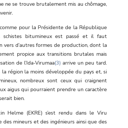
onne ne se trouve brutalement mis au chômage,
venir.
comme pour la Présidente de la République
s schistes bitumineux est passé et il faut
n vers d’autres formes de production, dont la
rement propice aux transitions brutales mais
sation de l’Ida-Virumaa
(3)
arrive un peu tard.
la région la moins développée du pays et, si
tumineux, nombreux sont ceux qui craignent
ux aigus qui pourraient prendre un caractère
erait bien.
tin Helme (EKRE) s’est rendu dans le Viru
tre des mineurs et des ingénieurs ainsi que des