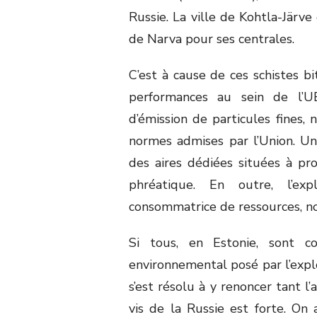
Russie. La ville de Kohtla-Järve
de Narva pour ses centrales.
C’est à cause de ces schistes b
performances au sein de l’U
d’émission de particules fines
normes admises par l’Union. Un
des aires dédiées situées à pr
phréatique. En outre, l’exp
consommatrice de ressources, n
Si tous, en Estonie, sont c
environnemental posé par l’expl
s’est résolu à y renoncer tant l
vis de la Russie est forte. On