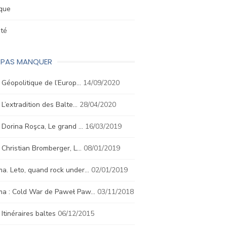
ique
été
E PAS MANQUER
. Géopolitique de l’Europ…
14/09/2020
. L’extradition des Balte…
28/04/2020
. Dorina Roşca, Le grand …
16/03/2019
. Christian Bromberger, L…
08/01/2019
a. Leto, quand rock under…
02/01/2019
ma : Cold War de Paweł Paw…
03/11/2018
. Itinéraires baltes
06/12/2015