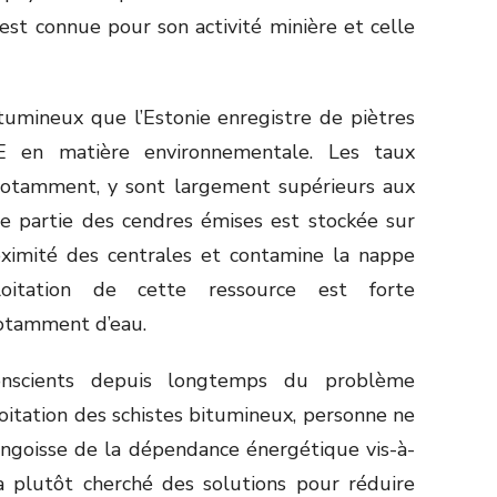
 est connue pour son activité minière et celle
itumineux que l’Estonie enregistre de piètres
E en matière environnementale. Les taux
, notamment, y sont largement supérieurs aux
e partie des cendres émises est stockée sur
oximité des centrales et contamine la nappe
loitation de cette ressource est forte
otamment d’eau.
onscients depuis longtemps du problème
oitation des schistes bitumineux, personne ne
’angoisse de la dépendance énergétique vis-à-
 a plutôt cherché des solutions pour réduire