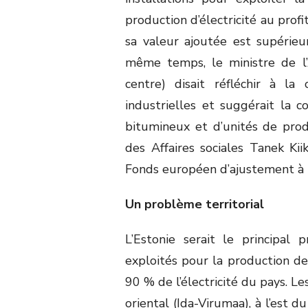
production d’électricité au prof
sa valeur ajoutée est supérie
même temps, le ministre de l’
centre) disait réfléchir à la 
industrielles et suggérait la co
bitumineux et d’unités de prod
des Affaires sociales Tanek Kii
Fonds européen d’ajustement à l
Un problème territorial
L’Estonie serait le principal
exploités pour la production de
90 % de l’électricité du pays. L
oriental (Ida-Virumaa), à l’est d