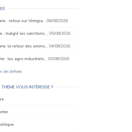
ES
rie : retour sur l’émigra…
06/08/2026
e : malgré les sanctions,…
05/08/2026
rie: le retour des avions…
04/08/2026
ne : les agro-industriels…
03/08/2026
s les brèves
 THÈME VOUS INTÉRESSE ?
re
omie
litique