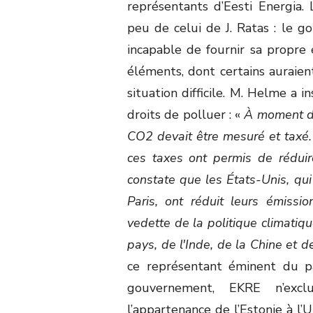
représentants d’Eesti Energia. 
peu de celui de J. Ratas : le g
incapable de fournir sa propre 
éléments, dont certains auraient
situation difficile. M. Helme a 
droits de polluer : «
À moment do
CO
2
devait être mesuré et taxé
ces taxes ont permis de réduir
constate que les États-Unis, qu
Paris, ont réduit leurs émiss
vedette de la politique climatiq
pays, de l'Inde, de la Chine et d
ce représentant éminent du pa
gouvernement, EKRE n’excl
l’appartenance de l’Estonie à l’