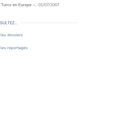
. Turcs en Europe –…
01/07/2007
SULTEZ…
les dossiers
les reportages