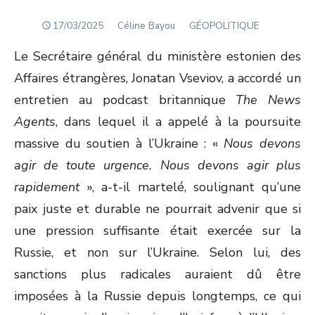
POSTED
Author
17/03/2025
Céline Bayou
GÉOPOLITIQUE
ON
Le Secrétaire général du ministère estonien des
Affaires étrangères, Jonatan Vseviov, a accordé un
entretien au podcast britannique
The News
Agents
, dans lequel il a appelé à la poursuite
massive du soutien à l’Ukraine : «
Nous devons
agir de toute urgence. Nous devons agir plus
rapidement
», a-t-il martelé, soulignant qu’une
paix juste et durable ne pourrait advenir que si
une pression suffisante était exercée sur la
Russie, et non sur l’Ukraine. Selon lui, des
sanctions plus radicales auraient dû être
imposées à la Russie depuis longtemps, ce qui