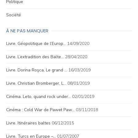
Politique
Société
À NE PAS MANQUER
Livre. Géopolitique de l’Europ…
14/09/2020
Livre. L’extradition des Balte…
28/04/2020
Livre. Dorina Roşca, Le grand …
16/03/2019
Livre. Christian Bromberger, L…
08/01/2019
Cinéma. Leto, quand rock under…
02/01/2019
Cinéma : Cold War de Paweł Paw…
03/11/2018
Livre. Itinéraires baltes
06/12/2015
Livre. Turcs en Europe –…
01/07/2007