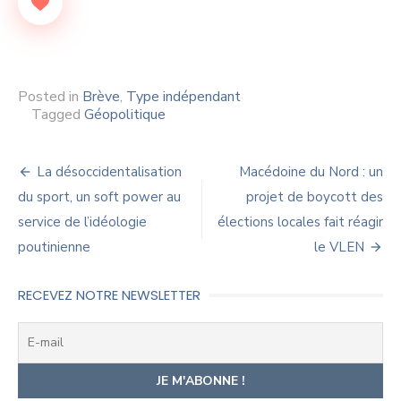
Posted in
Brève
,
Type indépendant
Tagged
Géopolitique
Navigation
La désoccidentalisation
Macédoine du Nord : un
de
du sport, un soft power au
projet de boycott des
service de l’idéologie
élections locales fait réagir
l’article
poutinienne
le VLEN
RECEVEZ NOTRE NEWSLETTER