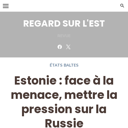
Skip
to
content
REGARD SUR L'EST
REVUE
Facebook
Twitter
ÉTATS BALTES
Estonie : face à la
menace, mettre la
pression sur la
Russie