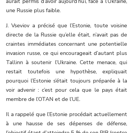
aurait permis d’avoir aujourd’hui, face à l’Ukraine,
une Russie plus faible.
J. Vseviov a précisé que l’Estonie, toute voisine
directe de la Russie qu’elle était, n’avait pas de
craintes immédiates concernant une potentielle
invasion russe, ce qui encourageait d’autant plus
Tallinn à soutenir l’Ukraine. Cette menace, qui
restait toutefois une hypothèse, expliquait
pourquoi l’Estonie s’était toujours préparée à la
voir advenir : c’est pour cela que le pays était
membre de l’OTAN et de l’UE.
Il a rappelé que l’Estonie procédait actuellement
à une hausse de ses dépenses de défense,
l’objectif étant d’atteindre 5 % de son PIB (contre