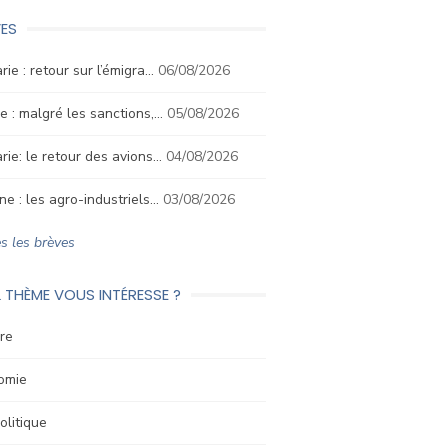
ES
rie : retour sur l’émigra…
06/08/2026
e : malgré les sanctions,…
05/08/2026
rie: le retour des avions…
04/08/2026
ne : les agro-industriels…
03/08/2026
s les brèves
 THÈME VOUS INTÉRESSE ?
re
omie
litique