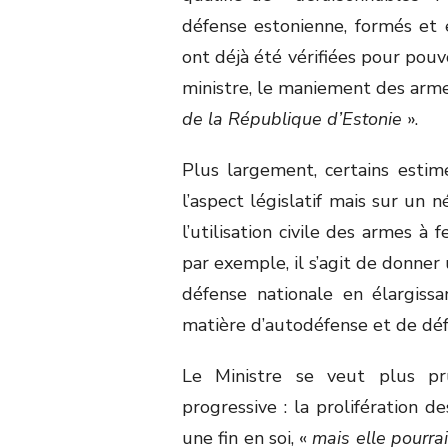
défense estonienne, formés et e
ont déjà été vérifiées pour pouvoi
ministre, le maniement des arme
de la République d’Estonie
».
Plus largement, certains esti
l’aspect législatif mais sur un 
l’utilisation civile des armes à
par exemple, il s’agit de donner
défense nationale en élargissa
matière d’autodéfense et de déf
Le Ministre se veut plus pr
progressive : la prolifération d
une fin en soi, «
mais elle pourrai