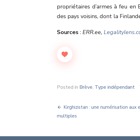
propriétaires d’armes à feu en
des pays voisins, dont la Finlande
Sources
:
ERR.ee,
Legalitylens.
Posted in
Brève
,
Type indépendant
Navigation
Kirghizistan : une numérisation aux 
de
multiples
l’article