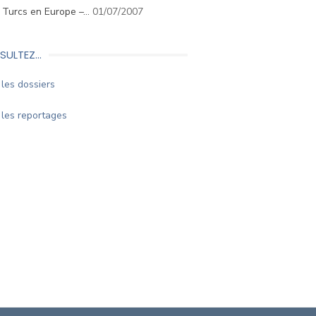
. Turcs en Europe –…
01/07/2007
SULTEZ…
les dossiers
les reportages