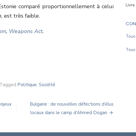
Livre
 Estonie comparé proportionnellement à celui
, est très faible.
CON
com
,
Weapons Act
.
Tous 
Tous 
Tagged
Politique
,
Société
enjeux
Bulgarie : de nouvelles défections d’élus
locaux dans le camp d’Ahmed Dogan