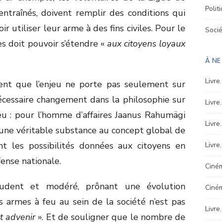
Polit
ntraînés, doivent remplir des conditions qui
r utiliser leur arme à des fins civiles. Pour le
Soci
s doit pouvoir s’étendre «
aux citoyens loyaux
À N
Livre
ment que l’enjeu ne porte pas seulement sur
nécessaire changement dans la philosophie sur
Livre
 feu : pour l’homme d’affaires Jaanus Rahumägi
Livre
 une véritable substance au concept global de
nt les possibilités données aux citoyens en
Livre
ense nationale.
Ciném
udent et modéré, prônant une évolution
Ciné
es armes à feu au sein de la société n’est pas
Livre
t advenir
». Et de souligner que le nombre de