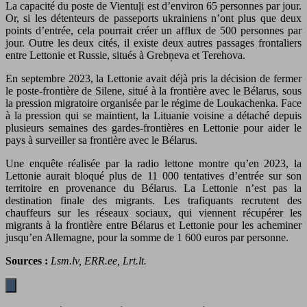
La capacité du poste de Vientuļi est d’environ 65 personnes par jour.
Or, si les détenteurs de passeports ukrainiens n’ont plus que deux
points d’entrée, cela pourrait créer un afflux de 500 personnes par
jour. Outre les deux cités, il existe deux autres passages frontaliers
entre Lettonie et Russie, situés à Grebņeva et Terehova.
En septembre 2023, la Lettonie avait déjà pris la décision de fermer
le poste-frontière de Silene, situé à la frontière avec le Bélarus, sous
la pression migratoire organisée par le régime de Loukachenka. Face
à la pression qui se maintient, la Lituanie voisine a détaché depuis
plusieurs semaines des gardes-frontières en Lettonie pour aider le
pays à surveiller sa frontière avec le Bélarus.
Une enquête réalisée par la radio lettone montre qu’en 2023, la
Lettonie aurait bloqué plus de 11 000 tentatives d’entrée sur son
territoire en provenance du Bélarus. La Lettonie n’est pas la
destination finale des migrants. Les trafiquants recrutent des
chauffeurs sur les réseaux sociaux, qui viennent récupérer les
migrants à la frontière entre Bélarus et Lettonie pour les acheminer
jusqu’en Allemagne, pour la somme de 1 600 euros par personne.
Sources :
Lsm.lv, ERR.ee, Lrt.lt.