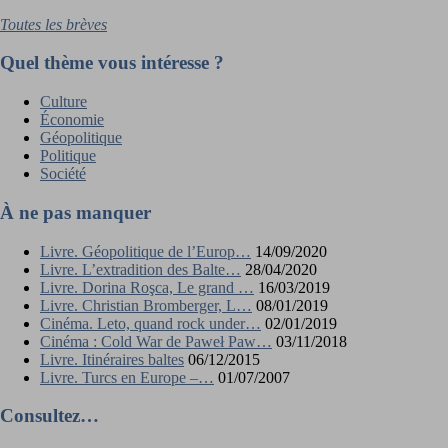
Toutes les brèves
Quel thème vous intéresse ?
Culture
Économie
Géopolitique
Politique
Société
À ne pas manquer
Livre. Géopolitique de l’Europ…
14/09/2020
Livre. L’extradition des Balte…
28/04/2020
Livre. Dorina Roşca, Le grand …
16/03/2019
Livre. Christian Bromberger, L…
08/01/2019
Cinéma. Leto, quand rock under…
02/01/2019
Cinéma : Cold War de Paweł Paw…
03/11/2018
Livre. Itinéraires baltes
06/12/2015
Livre. Turcs en Europe –…
01/07/2007
Consultez…