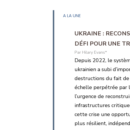
A LA UNE
UKRAINE : RECON
DÉFI POUR UNE T
Hilary Evans*
Depuis 2022, le systè
ukrainien a subi d’impo
destructions du fait de 
échelle perpétrée par l
l’urgence de reconstrui
infrastructures critique
cette crise une opportu
plus résilient, indépe