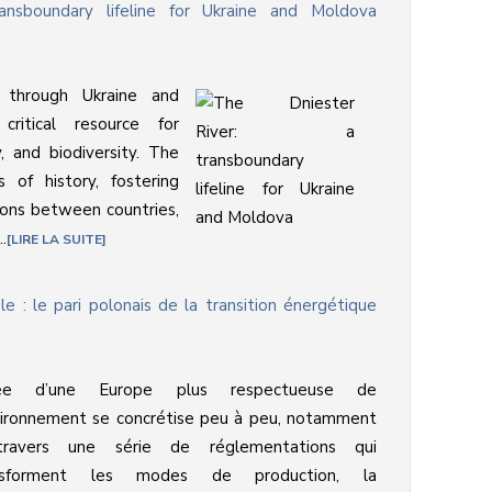
ansboundary lifeline for Ukraine and Moldova
 through Ukraine and
ritical resource for
y, and biodiversity. The
 of history, fostering
ions between countries,
.
LIRE LA SUITE
e : le pari polonais de la transition énergétique
dée d’une Europe plus respectueuse de
vironnement se concrétise peu à peu, notamment
ravers une série de réglementations qui
nsforment les modes de production, la