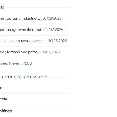
ES
ne : les agro-industriels…
03/08/2026
us : un système de retrai…
22/07/2026
anie : un nouveau terminal…
20/07/2026
nie : le transit de potas…
19/07/2026
s les brèves : PECO
 THÈME VOUS INTÉRESSE ?
re
omie
litique