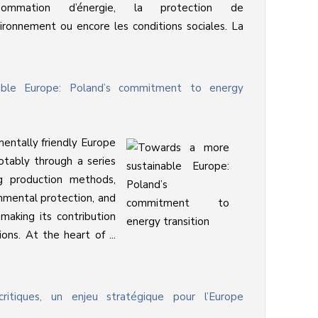
sommation d’énergie, la protection de
vironnement ou encore les conditions sociales. La
ble Europe: Poland’s commitment to energy
entally friendly Europe
notably through a series
ng production methods,
nmental protection, and
 making its contribution
ons. At the heart of ...
ritiques, un enjeu stratégique pour l’Europe