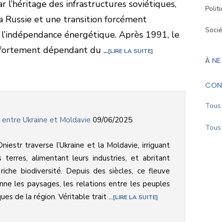
r l’héritage des infrastructures soviétiques,
Polit
la Russie et une transition forcément
Soci
 l’indépendance énergétique. Après 1991, le
 fortement dépendant du ...
LIRE LA SUITE
À NE
CON
Tous 
e entre Ukraine et Moldavie
09/06/2025
Tous 
niestr traverse l’Ukraine et la Moldavie, irriguant
s terres, alimentant leurs industries, et abritant
riche biodiversité. Depuis des siècles, ce fleuve
nne les paysages, les relations entre les peuples
 de la région. Véritable trait ...
LIRE LA SUITE