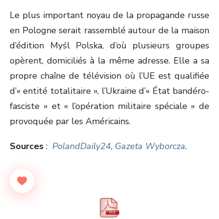
Le plus important noyau de la propagande russe
en Pologne serait rassemblé autour de la maison
d’édition Myśl Polska, d’où plusieurs groupes
opèrent, domiciliés à la même adresse. Elle a sa
propre chaîne de télévision où l’UE est qualifiée
d’« entité totalitaire », l’Ukraine d’« État bandéro-
fasciste » et « l’opération militaire spéciale » de
provoquée par les Américains.
Sources
:
PolandDaily24
,
Gazeta Wyborcza
.