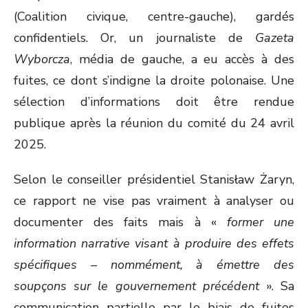
(Coalition civique, centre-gauche), gardés
confidentiels. Or, un journaliste de
Gazeta
Wyborcza
, média de gauche, a eu accès à des
fuites, ce dont s’indigne la droite polonaise. Une
sélection d’informations doit être rendue
publique après la réunion du comité du 24 avril
2025.
Selon le conseiller présidentiel Stanisław Żaryn,
ce rapport ne vise pas vraiment à analyser ou
documenter des faits mais à «
former une
information narrative visant à produire des effets
spécifiques – nommément, à émettre des
soupçons sur le gouvernement précédent
». Sa
communication partielle par le biais de fuites