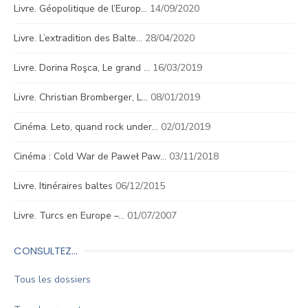
Livre. Géopolitique de l’Europ…
14/09/2020
Livre. L’extradition des Balte…
28/04/2020
Livre. Dorina Roşca, Le grand …
16/03/2019
Livre. Christian Bromberger, L…
08/01/2019
Cinéma. Leto, quand rock under…
02/01/2019
Cinéma : Cold War de Paweł Paw…
03/11/2018
Livre. Itinéraires baltes
06/12/2015
Livre. Turcs en Europe –…
01/07/2007
CONSULTEZ…
Tous les dossiers