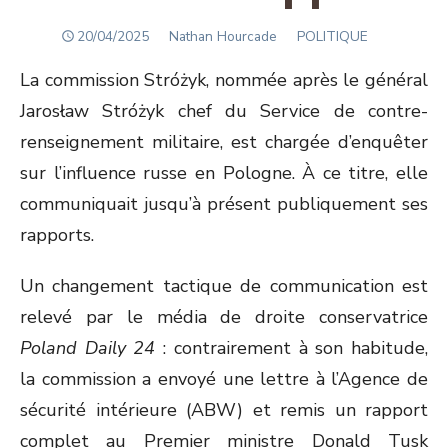
POSTED
Author
20/04/2025
Nathan Hourcade
POLITIQUE
ON
La commission Stróżyk, nommée après le général
Jarosław Stróżyk chef du Service de contre-
renseignement militaire, est chargée d’enquêter
sur l’influence russe en Pologne. À ce titre, elle
communiquait jusqu’à présent publiquement ses
rapports.
Un changement tactique de communication est
relevé par le média de droite conservatrice
Poland Daily 24
: contrairement à son habitude,
la commission a envoyé une lettre à l’Agence de
sécurité intérieure (ABW) et remis un rapport
complet au Premier ministre Donald Tusk