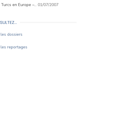
. Turcs en Europe –…
01/07/2007
SULTEZ…
les dossiers
les reportages