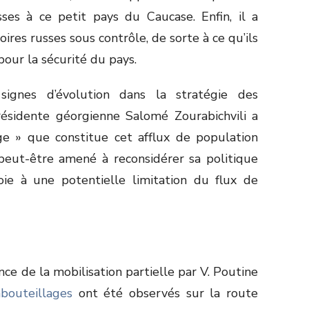
sses à ce petit pays du Caucase. Enfin, il a
oires russes sous contrôle, de sorte à ce qu’ils
our la sécurité du pays.
ignes d’évolution dans la stratégie des
présidente géorgienne Salomé Zourabichvili a
e » que constitue cet afflux de population
peut-être amené à reconsidérer sa politique
voie à une potentielle limitation du flux de
once de la mobilisation partielle par V. Poutine
bouteillages
ont été observés sur la route