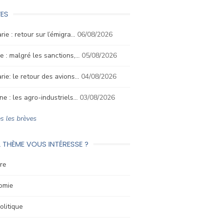
ES
rie : retour sur l’émigra…
06/08/2026
e : malgré les sanctions,…
05/08/2026
rie: le retour des avions…
04/08/2026
ne : les agro-industriels…
03/08/2026
s les brèves
 THÈME VOUS INTÉRESSE ?
re
omie
litique