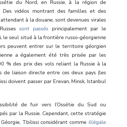
sétie du Nord, en Russie, à la région de
. Des vidéos montrant des familles et des
 attendant à la douane, sont devenues virales
s Russes
sont passés
principalement par le
 le seul situé à la frontière russo-géorgienne
ers peuvent entrer sur le territoire géorgien
érienne a également été très prisée par les
0 % des prix des vols reliant la Russie à la
as de liaison directe entre ces deux pays (les
issi doivent passer par Erevan, Minsk, Istanbul
sibilité de fuir vers l’Ossétie du Sud ou
upés par la Russie. Cependant, cette stratégie
a Géorgie, Tbilissi considérant comme
illégale