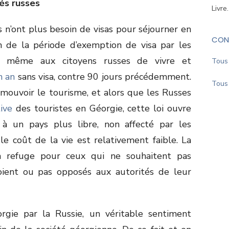
lés russes
Livre
 n’ont plus besoin de visas pour séjourner en
CON
n de la période d’exemption de visa par les
t même aux citoyens russes de vivre et
Tous 
n an
sans visa, contre 90 jours précédemment.
Tous 
mouvoir le tourisme, et alors que les Russes
tive
des touristes en Géorgie, cette loi ouvre
s à un pays plus libre, non affecté par les
le coût de la vie est relativement faible. La
n refuge pour ceux qui ne souhaitent pas
soient ou pas opposés aux autorités de leur
orgie par la Russie, un véritable sentiment