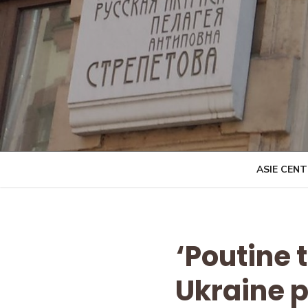
Skip
to
content
ASIE CEN
‘Poutine 
Ukraine 