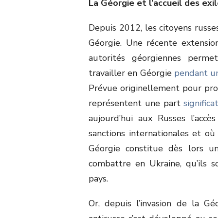
La Géorgie et l’accueil des exi
Depuis 2012, les citoyens russes
Géorgie. Une récente extensio
autorités géorgiennes perme
travailler en Géorgie
pendant u
Prévue originellement pour pro
représentent une part
significa
aujourd’hui aux Russes l’accè
sanctions internationales et où 
Géorgie constitue dès lors u
combattre en Ukraine, qu’ils 
pays.
Or, depuis l’invasion de la Gé