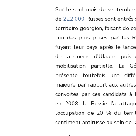
Sur le seul mois de septembre,
de
222 000
Russes sont entrés 
territoire géorgien, faisant de c
l’un des plus prisés par les R
fuyant leur pays après le lanc
de la guerre d’Ukraine puis 
mobilisation partielle. La Gé
présente toutefois une diffé
majeure par rapport aux autres
convoités par ces candidats à l’
en 2008, la Russie l’a attaq
l’occupation de 20 % du territ
sentiment antirusse au sein de 