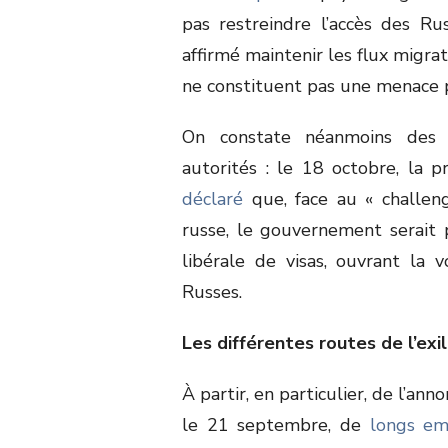
pas restreindre l’accès des Ru
affirmé maintenir les flux migrat
ne constituent pas une menace p
On constate néanmoins des s
autorités : le 18 octobre, la 
déclaré
que, face au « challeng
russe, le gouvernement serait 
libérale de visas, ouvrant la 
Russes.
Les différentes routes de l’exil
À partir, en particulier, de l’ann
le 21 septembre, de
longs em