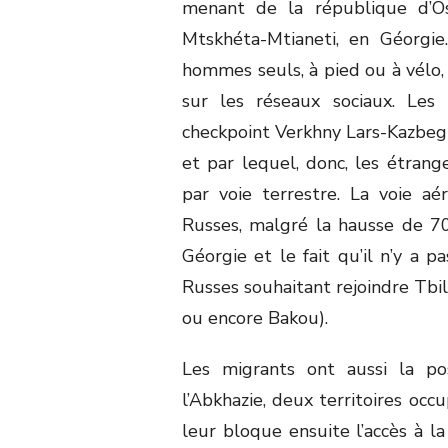
menant de la république d’Os
Mtskhéta-Mtianeti, en Géorgie
hommes seuls, à pied ou à vélo,
sur les réseaux sociaux. Le
checkpoint Verkhny Lars-Kazbegi,
et par lequel, donc, les étrang
par voie terrestre. La voie a
Russes, malgré la hausse de 70
Géorgie et le fait qu’il n’y a p
Russes souhaitant rejoindre Tbil
ou encore Bakou).
Les migrants ont aussi la pos
l’Abkhazie, deux territoires occ
leur bloque ensuite l’accès à l