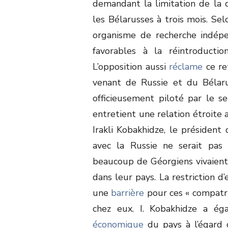
demandant la limitation de la 
les Bélarusses à trois mois. Se
organisme de recherche indép
favorables à la réintroducti
L’opposition aussi
réclame
ce re
venant de Russie et du Bélaru
officieusement piloté par le seu
entretient une relation étroite 
Irakli Kobakhidze, le président
avec la Russie ne serait pas
beaucoup de Géorgiens vivaient 
dans leur pays. La restriction d’
une
barrière
pour ces « compatri
chez eux. I. Kobakhidze a ég
économique
du pays à l’égard 