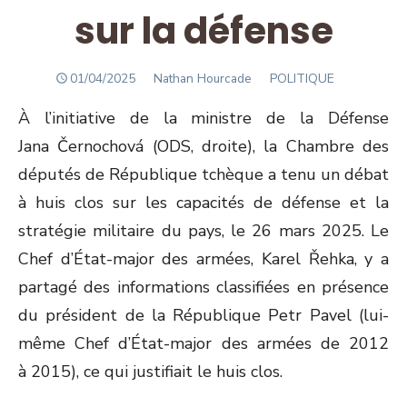
sur la défense
POSTED
Author
01/04/2025
Nathan Hourcade
POLITIQUE
ON
À l’initiative de la ministre de la Défense
Jana Černochová (ODS, droite), la Chambre des
députés de République tchèque a tenu un débat
à huis clos sur les capacités de défense et la
stratégie militaire du pays, le 26 mars 2025. Le
Chef d’État-major des armées, Karel Řehka, y a
partagé des informations classifiées en présence
du président de la République Petr Pavel (lui-
même Chef d’État-major des armées de 2012
à 2015), ce qui justifiait le huis clos.