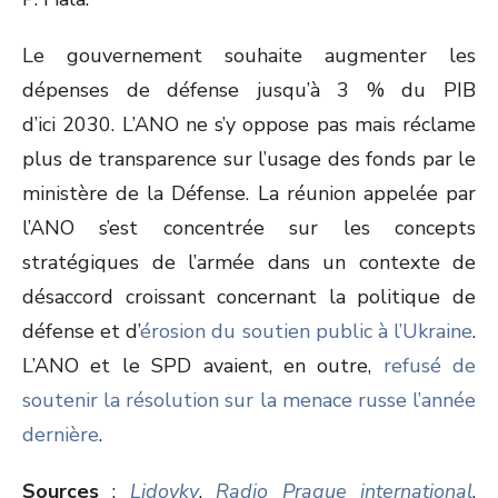
Le gouvernement souhaite augmenter les
dépenses de défense jusqu’à 3 % du PIB
d’ici 2030. L’ANO ne s’y oppose pas mais réclame
plus de transparence sur l’usage des fonds par le
ministère de la Défense. La réunion appelée par
l’ANO s’est concentrée sur les concepts
stratégiques de l’armée dans un contexte de
désaccord croissant concernant la politique de
défense et d’
érosion du soutien public à l’Ukraine
.
L’ANO et le SPD avaient, en outre,
refusé de
soutenir la résolution sur la menace russe l’année
dernière
.
Sources
:
Lidovky
,
Radio Prague international
,