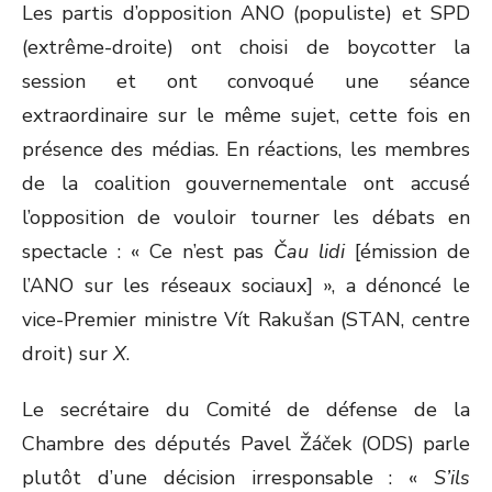
Les partis d’opposition ANO (populiste) et SPD
(extrême-droite) ont choisi de boycotter la
session et ont convoqué une séance
extraordinaire sur le même sujet, cette fois en
présence des médias. En réactions, les membres
de la coalition gouvernementale ont accusé
l’opposition de vouloir tourner les débats en
spectacle : « Ce n’est pas
Čau lidi
[émission de
l’ANO sur les réseaux sociaux] », a dénoncé le
vice-Premier ministre Vít Rakušan (STAN, centre
droit) sur
X
.
Le secrétaire du Comité de défense de la
Chambre des députés Pavel Žáček (ODS) parle
plutôt d’une décision irresponsable : «
S’ils