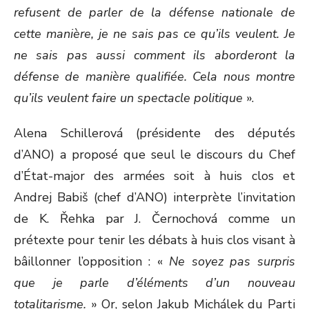
refusent de parler de la défense nationale de
cette manière, je ne sais pas ce qu’ils veulent. Je
ne sais pas aussi comment ils aborderont la
défense de manière qualifiée. Cela nous montre
qu’ils veulent faire un spectacle politique
».
Alena Schillerová (présidente des députés
d’ANO) a proposé que seul le discours du Chef
d’État-major des armées soit à huis clos et
Andrej Babiš (chef d’ANO) interprète l’invitation
de K. Řehka par J. Černochová comme un
prétexte pour tenir les débats à huis clos visant à
bâillonner l’opposition : «
Ne soyez pas surpris
que je parle d’éléments d’un nouveau
totalitarisme.
» Or, selon Jakub Michálek du Parti