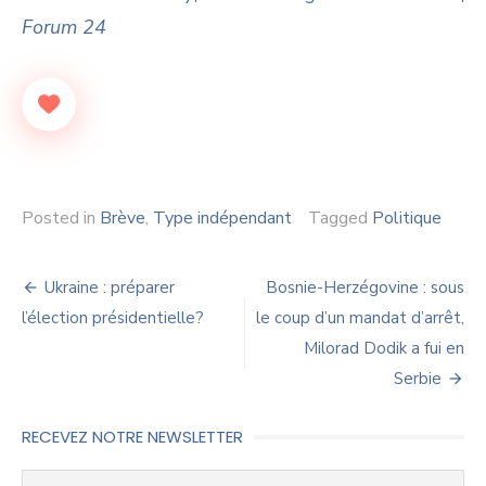
Forum 24
Posted in
Brève
,
Type indépendant
Tagged
Politique
Navigation
Ukraine : préparer
Bosnie-Herzégovine : sous
de
l’élection présidentielle?
le coup d’un mandat d’arrêt,
Milorad Dodik a fui en
l’article
Serbie
RECEVEZ NOTRE NEWSLETTER