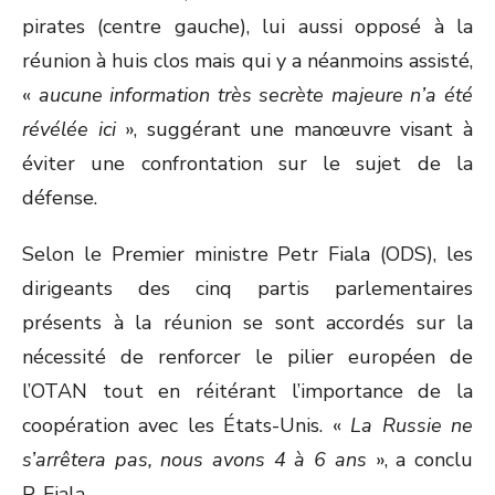
pirates (centre gauche), lui aussi opposé à la
réunion à huis clos mais qui y a néanmoins assisté,
«
aucune information très secrète majeure n’a été
révélée ici
», suggérant une manœuvre visant à
éviter une confrontation sur le sujet de la
défense.
Selon le Premier ministre Petr Fiala (ODS), les
dirigeants des cinq partis parlementaires
présents à la réunion se sont accordés sur la
nécessité de renforcer le pilier européen de
l’OTAN tout en réitérant l’importance de la
coopération avec les États-Unis. «
La Russie ne
s’arrêtera pas, nous avons 4 à 6 ans
», a conclu
P. Fiala.