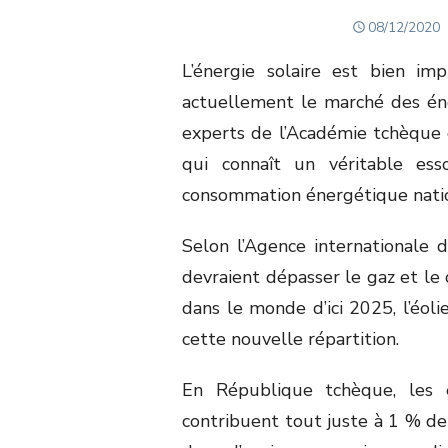
POSTED
08/12/2020
ON
L’énergie solaire est bien i
actuellement le marché des éne
experts de l’Académie tchèque d
qui connaît un véritable ess
consommation énergétique natio
Selon l’Agence internationale d
devraient dépasser le gaz et le 
dans le monde d’ici 2025, l’éol
cette nouvelle répartition.
En République tchèque, les 
contribuent tout juste à 1 % de 