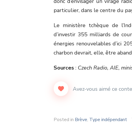
donc d’envisager un virage radi
particulier, dans le centre du pa
Le ministère tchèque de l’Ind
d’investir 355 milliards de cou
énergies renouvelables d’ici 20
charbon devrait, elle, être aband
Sources
:
Czech Radio, AIE, mini
Posted in
Brève
,
Type indépendant