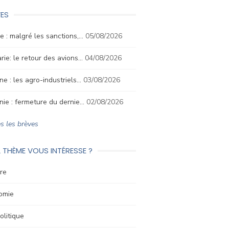
ES
e : malgré les sanctions,…
05/08/2026
rie: le retour des avions…
04/08/2026
ne : les agro-industriels…
03/08/2026
nie : fermeture du dernie…
02/08/2026
s les brèves
 THÈME VOUS INTÉRESSE ?
re
omie
litique