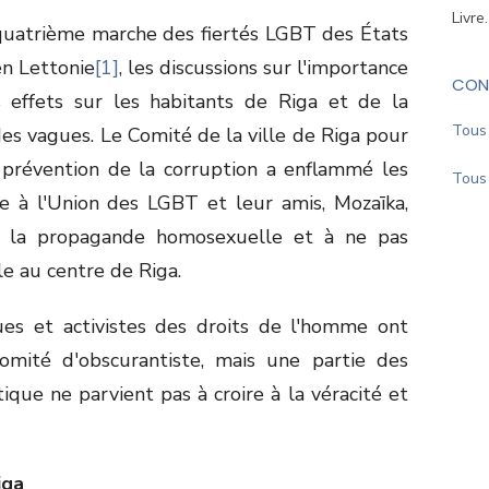
Livre
 quatrième marche des fiertés LGBT des États
en Lettonie
[1]
, les discussions sur l'importance
CON
s effets sur les habitants de Riga et de la
Tous 
es vagues. Le Comité de la ville de Riga pour
la prévention de la corruption a enflammé les
Tous 
e à l'Union des LGBT et leur amis, Mozaīka,
enir la propagande homosexuelle et à ne pas
le au centre de Riga.
ques et activistes des droits de l'homme ont
omité d'obscurantiste, mais une partie des
tique ne parvient pas à croire à la véracité et
iga