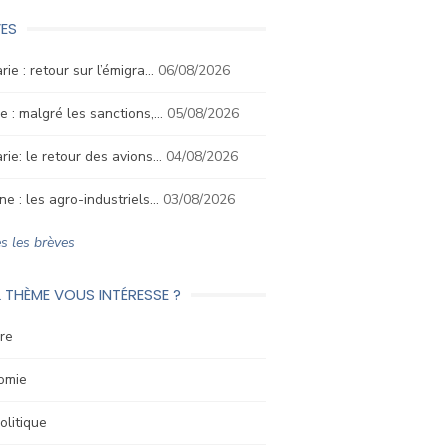
ES
rie : retour sur l’émigra…
06/08/2026
e : malgré les sanctions,…
05/08/2026
rie: le retour des avions…
04/08/2026
ne : les agro-industriels…
03/08/2026
s les brèves
 THÈME VOUS INTÉRESSE ?
re
omie
litique