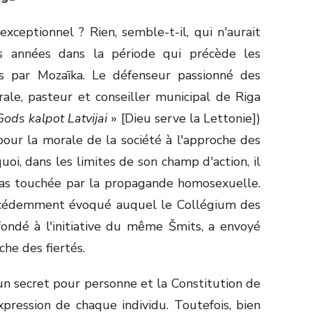
xceptionnel ? Rien, semble-t-il, qui n'aurait
s années dans la période qui précède les
es par Mozaīka. Le défenseur passionné des
ale, pasteur et conseiller municipal de Riga
Gods kalpot Latvijai
» [Dieu serve la Lettonie])
our la morale de la société à l'approche des
uoi, dans les limites de son champ d'action, il
 pas touchée par la propagande homosexuelle.
précédemment évoqué auquel le Collégium des
fondé à l'initiative du même Šmits, a envoyé
che des fiertés.
un secret pour personne et la Constitution de
xpression de chaque individu. Toutefois, bien