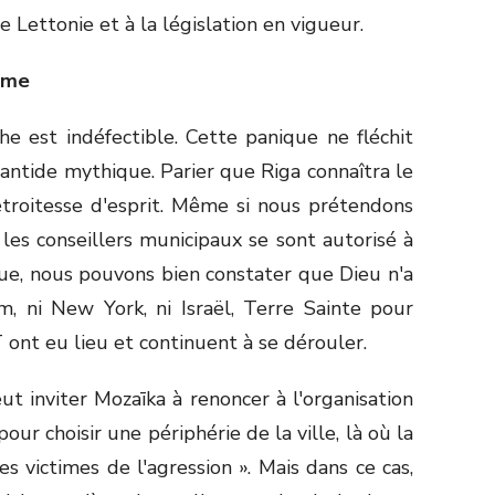
 Lettonie et à la législation en vigueur.
ome
 est indéfectible. Cette panique ne fléchit
antide mythique. Parier que Riga connaîtra le
troitesse d'esprit. Même si nous prétendons
les conseillers municipaux se sont autorisé à
ue, nous pouvons bien constater que Dieu n'a
m, ni New York, ni Israël, Terre Sainte pour
nt eu lieu et continuent à se dérouler.
ut inviter Mozaīka à renoncer à l'organisation
ur choisir une périphérie de la ville, là où la
 victimes de l'agression ». Mais dans ce cas,