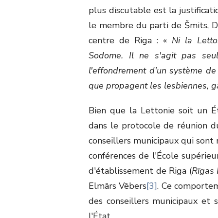
plus discutable est la justifica
le membre du parti de Šmits, Dai
centre de Riga : «
Ni la Lett
Sodome. Il ne s'agit pas seu
l'effondrement d'un système de
que propagent les lesbiennes, ga
Bien que la Lettonie soit un Éta
dans le protocole de réunion d
conseillers municipaux qui son
conférences de l'École supérieu
d'établissement de Riga (
Rīgas 
Elmārs Vēbers
[3]
. Ce comporte
des conseillers municipaux et 
l'État.