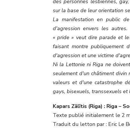
des personnes lesbiennes, gay, 
sur la base de leur orientation se
La manifestation en public de
d'agression envers les autres.
« pride » veut dire parade et le
faisant montre publiquement de
d'agression et une victime d'agre
Ni la Lettonie ni Riga ne doiven
seulement d'un châtiment divin 
valeurs et d'une catastrophe 
gays, bisexuels, transsexuels et 
Kapars Zālītis (Riga) : Riga – 
Texte publié initialement le 2 
Traduit du letton par : Eric Le B