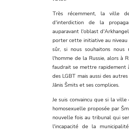
Très récemment, la ville d
d'interdiction de la propag
auparavant l'oblast d'Arkhangel
porter cette initiative au niveau
sûr, si nous souhaitons nous 
l'homme de la Russie, alors à Ri
faudrait se mettre rapidement à
des LGBT mais aussi des autres 
Jānis Šmits et ses complices.
Je suis convaincu que si la vill
homosexuelle proposée par Šmits
nouvelle fois au tribunal qui se
l'incapacité de la municipali