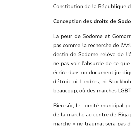
Constitution de la République de
Conception des droits de Sod
La peur de Sodome et Gomorrhe
pas comme la recherche de l'Atl
destin de Sodome relève de l'é
ne pas voir l'absurde de ce que 
écrire dans un document juridiq
détruit ni Londres, ni Stockhol
beaucoup, où des marches LGBT o
Bien sûr, le comité municipal pe
de la marche au centre de Riga po
marche « ne traumatisera pas des