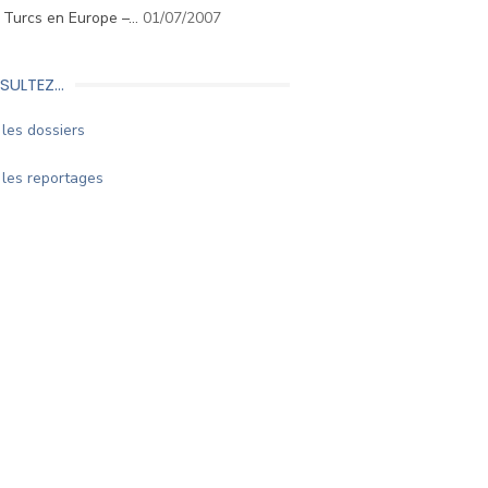
. Turcs en Europe –…
01/07/2007
SULTEZ…
les dossiers
les reportages