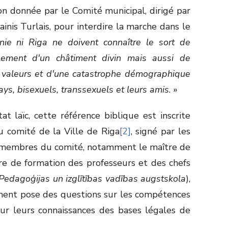
tion donnée par le Comité municipal, dirigé par
nis Turlais, pour interdire la marche dans le
onie ni Riga ne doivent connaître le sort de
lement d'un châtiment divin mais aussi de
 valeurs et d'une catastrophe démographique
ys, bisexuels, transsexuels et leurs amis
. »
t laïc, cette référence biblique est inscrite
u comité de la Ville de Riga
[2]
, signé par les
t membres du comité, notamment le maître de
re de formation des professeurs et des chefs
Pedagoģijas un izglītības vadības augstskola
),
ment pose des questions sur les compétences
sur leurs connaissances des bases légales de