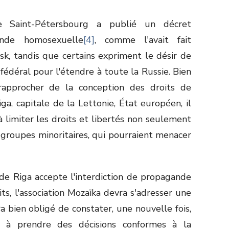
e Saint-Pétersbourg a publié un décret
ande homosexuelle
[4]
, comme l'avait fait
sk, tandis que certains expriment le désir de
 fédéral pour l'étendre à toute la Russie. Bien
rapprocher de la conception des droits de
ga, capitale de la Lettonie, État européen, il
 limiter les droits et libertés non seulement
groupes minoritaires, qui pourraient menacer
e de Riga accepte l'interdiction de propagande
, l'association Mozaīka devra s'adresser une
ra bien obligé de constater, une nouvelle fois,
té à prendre des décisions conformes à la