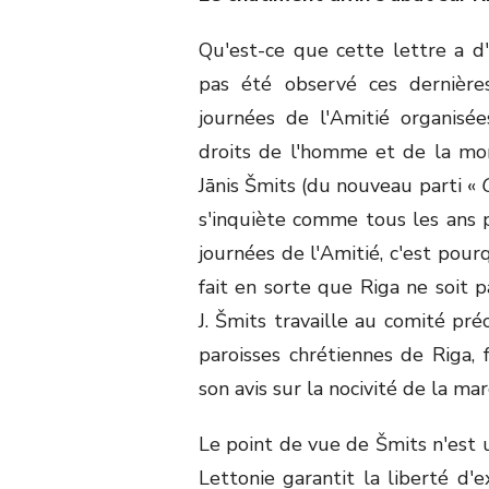
Qu'est-ce que cette lettre a d'e
pas été observé ces dernière
journées de l'Amitié organisé
droits de l'homme et de la mor
Jānis Šmits (du nouveau parti «
s'inquiète comme tous les ans p
journées de l'Amitié, c'est pourq
fait en sorte que Riga ne soit
J. Šmits travaille au comité 
paroisses chrétiennes de Riga, 
son avis sur la nocivité de la mar
Le point de vue de Šmits n'est 
Lettonie garantit la liberté d'e