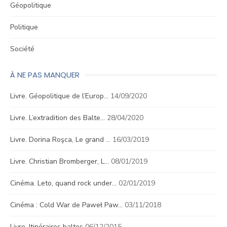
Géopolitique
Politique
Société
À NE PAS MANQUER
Livre. Géopolitique de l’Europ…
14/09/2020
Livre. L’extradition des Balte…
28/04/2020
Livre. Dorina Roşca, Le grand …
16/03/2019
Livre. Christian Bromberger, L…
08/01/2019
Cinéma. Leto, quand rock under…
02/01/2019
Cinéma : Cold War de Paweł Paw…
03/11/2018
Livre. Itinéraires baltes
06/12/2015