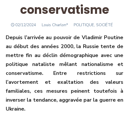
conservatisme
POSTED
Author
02/12/2024
Louis Charlon*
POLITIQUE, SOCIÉTÉ
ON
Depuis l’arrivée au pouvoir de Vladimir Poutine
au début des années 2000, la Russie tente de
mettre fin au déclin démographique avec une
politique nataliste mêlant nationalisme et
conservatisme. Entre restrictions sur
l’avortement et exaltation des valeurs
familiales, ces mesures peinent toutefois à
inverser la tendance, aggravée par la guerre en
Ukraine.