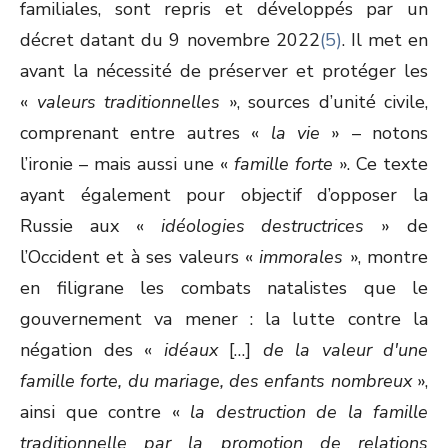
familiales, sont repris et développés par un
décret datant du 9 novembre 2022
(5)
. Il met en
avant la nécessité de préserver et protéger les
«
valeurs traditionnelles
», sources d’unité civile,
comprenant entre autres «
la vie
» – notons
l’ironie – mais aussi une «
famille forte
». Ce texte
ayant également pour objectif d’opposer la
Russie aux «
idéologies destructrices
» de
l’Occident et à ses valeurs «
immorales
», montre
en filigrane les combats natalistes que le
gouvernement va mener : la lutte contre la
négation des «
idéaux
[…]
de la valeur d'une
famille forte, du mariage, des enfants nombreux
»,
ainsi que contre «
la destruction de la famille
traditionnelle par la promotion de relations