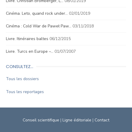
Livre. Christian Bromberger, L…
08/01/2019
Cinéma. Leto, quand rock under…
02/01/2019
Cinéma : Cold War de Paweł Paw…
03/11/2018
Livre. Itinéraires baltes
06/12/2015
Livre. Turcs en Europe –…
01/07/2007
CONSULTEZ…
Tous les dossiers
Tous les reportages
Conseil scientifique
|
Ligne éditoriale
|
Contact