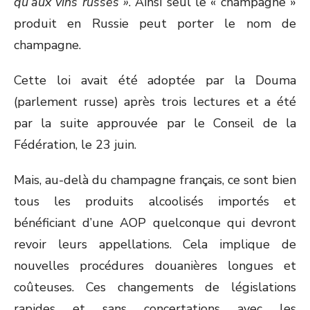
qu’aux vins russes »
. Ainsi seul le « champagne »
produit en Russie peut porter le nom de
champagne.
Cette loi avait été adoptée par la Douma
(parlement russe) après trois lectures et a été
par la suite approuvée par le Conseil de la
Fédération, le 23 juin.
Mais, au-delà du champagne français, ce sont bien
tous les produits alcoolisés importés et
bénéficiant d’une AOP quelconque qui devront
revoir leurs appellations. Cela implique de
nouvelles procédures douanières longues et
coûteuses. Ces changements de législations
rapides et sans concertations avec les