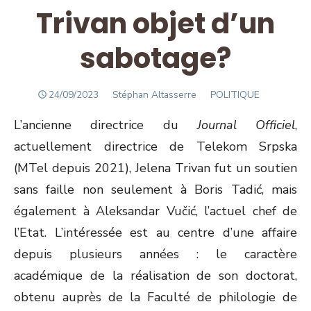
Trivan objet d’un
sabotage?
POSTED
Author
24/09/2023
Stéphan Altasserre
POLITIQUE
ON
L’ancienne directrice du
Journal Officiel
,
actuellement directrice de Telekom Srpska
(MTel depuis 2021), Jelena Trivan fut un soutien
sans faille non seulement à Boris Tadić, mais
également à Aleksandar Vučić, l’actuel chef de
l’Etat. L’intéressée est au centre d’une affaire
depuis plusieurs années : le caractère
académique de la réalisation de son doctorat,
obtenu auprès de la Faculté de philologie de