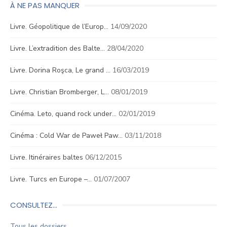
À NE PAS MANQUER
Livre. Géopolitique de l’Europ…
14/09/2020
Livre. L’extradition des Balte…
28/04/2020
Livre. Dorina Roşca, Le grand …
16/03/2019
Livre. Christian Bromberger, L…
08/01/2019
Cinéma. Leto, quand rock under…
02/01/2019
Cinéma : Cold War de Paweł Paw…
03/11/2018
Livre. Itinéraires baltes
06/12/2015
Livre. Turcs en Europe –…
01/07/2007
CONSULTEZ…
Tous les dossiers