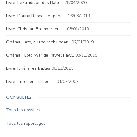
Livre. L’extradition des Balte…
28/04/2020
Livre. Dorina Roşca, Le grand …
16/03/2019
Livre. Christian Bromberger, L…
08/01/2019
Cinéma. Leto, quand rock under…
02/01/2019
Cinéma : Cold War de Paweł Paw…
03/11/2018
Livre. Itinéraires baltes
06/12/2015
Livre. Turcs en Europe –…
01/07/2007
CONSULTEZ…
Tous les dossiers
Tous les reportages