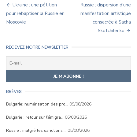
Navigation
Ukraine : une pétition
Russie : dispersion d’une
de
pour rebaptiser la Russie en
manifestation artistique
Moscovie
consacrée à Sacha
l’article
Skotchilenko
RECEVEZ NOTRE NEWSLETTER
BRÈVES
Bulgarie: numérisation des pro…
09/08/2026
Bulgarie : retour sur l’émigra…
06/08/2026
Russie : malgré les sanctions,…
05/08/2026