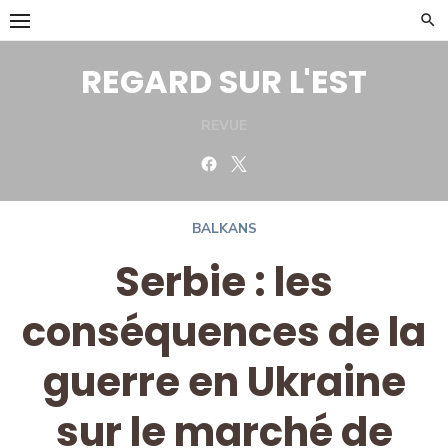
Skip
to
content
REGARD SUR L'EST
REVUE
Facebook
Twitter
BALKANS
Serbie : les
conséquences de la
guerre en Ukraine
sur le marché de