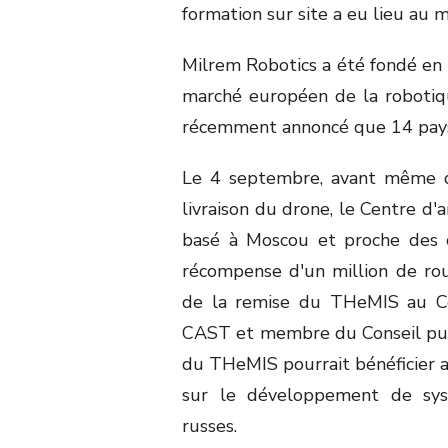
formation sur site a eu lieu au 
Milrem Robotics a été fondé en 
marché européen de la robotiq
récemment annoncé que 14 pays
Le 4 septembre, avant même 
livraison du drone, le Centre d'
basé à Moscou et proche des ce
récompense d'un million de ro
de la remise du THeMIS au Ce
CAST et membre du Conseil publ
du THeMIS pourrait bénéficier au
sur le développement de sys
russes.