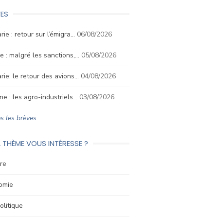
ES
rie : retour sur l’émigra…
06/08/2026
e : malgré les sanctions,…
05/08/2026
rie: le retour des avions…
04/08/2026
ne : les agro-industriels…
03/08/2026
s les brèves
 THÈME VOUS INTÉRESSE ?
re
omie
litique