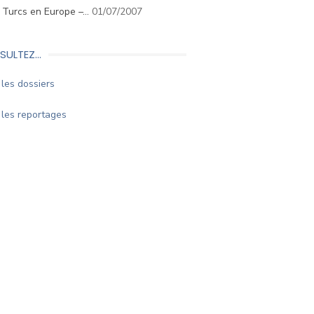
. Turcs en Europe –…
01/07/2007
SULTEZ…
les dossiers
les reportages