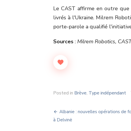
Le CAST affirme en outre que
livrés à l'Ukraine. Milrem Robot
porte-parole a qualifié l'initia
Sources
:
Milrem Robotics, CAS
Posted in
Brève
,
Type indépendant
Navigation
Albanie : nouvelles opérations de f
de
à Delvinë