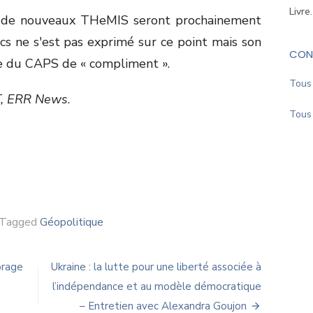
Livre
 de nouveaux THeMIS seront prochainement
ics ne s'est pas exprimé sur ce point mais son
CON
tive du CAPS de « compliment ».
Tous 
T, ERR News
.
Tous 
Tagged
Géopolitique
orage
Ukraine : la lutte pour une liberté associée à
l’indépendance et au modèle démocratique
– Entretien avec Alexandra Goujon