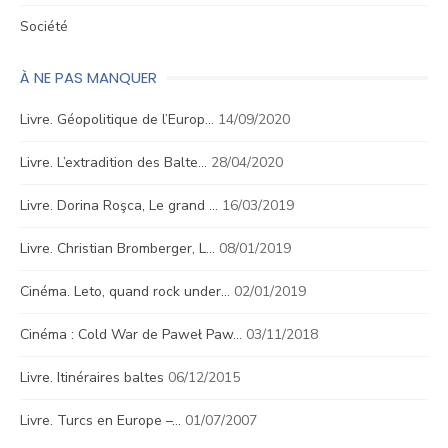
Société
À NE PAS MANQUER
Livre. Géopolitique de l’Europ…
14/09/2020
Livre. L’extradition des Balte…
28/04/2020
Livre. Dorina Roşca, Le grand …
16/03/2019
Livre. Christian Bromberger, L…
08/01/2019
Cinéma. Leto, quand rock under…
02/01/2019
Cinéma : Cold War de Paweł Paw…
03/11/2018
Livre. Itinéraires baltes
06/12/2015
Livre. Turcs en Europe –…
01/07/2007