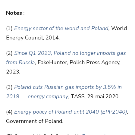
Notes
:
(1)
Energy sector of the world and Poland
,
World
Energy Council, 2014.
(2)
Since Q1 2023, Poland no longer imports gas
from Russia
,
FakeHunter, Polish Press Agency,
2023.
(3)
Poland cuts Russian gas imports by 3.5% in
2019 — energy company
,
TASS, 29 mai 2020.
(4)
Energy policy of Poland until 2040 (EPP2040)
,
Government of Poland.