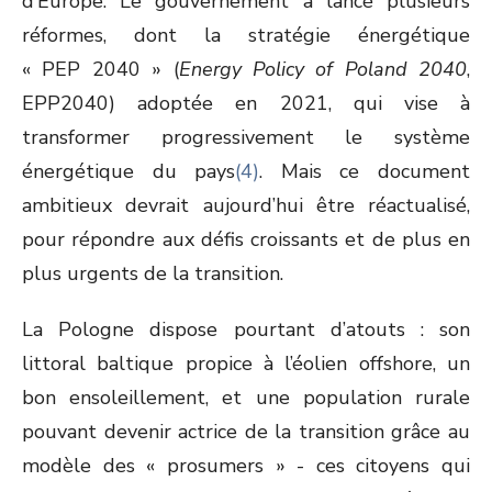
d’Europe. Le gouvernement a lancé plusieurs
réformes, dont la stratégie énergétique
« PEP 2040 » (
Energy Policy of Poland 2040
,
EPP2040) adoptée en 2021, qui vise à
transformer progressivement le système
énergétique du pays
(4)
. Mais ce document
ambitieux devrait aujourd’hui être réactualisé,
pour répondre aux défis croissants et de plus en
plus urgents de la transition.
La Pologne dispose pourtant d’atouts : son
littoral baltique propice à l’éolien offshore, un
bon ensoleillement, et une population rurale
pouvant devenir actrice de la transition grâce au
modèle des « prosumers » - ces citoyens qui