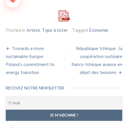
Posted in
Article
,
Type à lister
Tagged
Économie
Navigation
Towards a more
République tchèque : la
de
sustainable Europe:
coopération nucléaire
Poland’s commitment to
franco-tchèque avance en
l’article
energy transition
dépit des tensions
RECEVEZ NOTRE NEWSLETTER