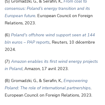
(5) Gromadzki, G., & Serafin, K.,
From coal to
consensus: Poland’s energy transition and its
European future
. European Council on Foreign
Relations, 2023.
(6)
Poland's offshore wind support seen at 144
bln euros – PAP reports
,
Reuters, 10 décembre
2024.
(7)
Amazon enables its first wind energy projects
in Poland
, Amazon, 17 avril 2023.
(8) Gromadzki, G., & Serafin, K.,
Empowering
Poland: The role of international partnerships
.
European Council on Foreign Relations, 2023.