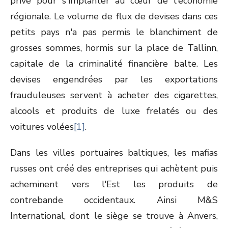
privé pour s'implanter au cœur de l'économie
régionale. Le volume de flux de devises dans ces
petits pays n'a pas permis le blanchiment de
grosses sommes, hormis sur la place de Tallinn,
capitale de la criminalité financière balte. Les
devises engendrées par les exportations
frauduleuses servent à acheter des cigarettes,
alcools et produits de luxe frelatés ou des
voitures volées
[1]
.
Dans les villes portuaires baltiques, les mafias
russes ont créé des entreprises qui achètent puis
acheminent vers l'Est les produits de
contrebande occidentaux. Ainsi M&S
International, dont le siège se trouve à Anvers,