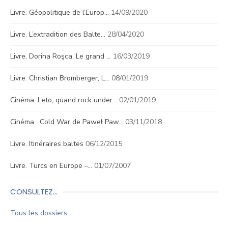
Livre. Géopolitique de l’Europ…
14/09/2020
Livre. L’extradition des Balte…
28/04/2020
Livre. Dorina Roşca, Le grand …
16/03/2019
Livre. Christian Bromberger, L…
08/01/2019
Cinéma. Leto, quand rock under…
02/01/2019
Cinéma : Cold War de Paweł Paw…
03/11/2018
Livre. Itinéraires baltes
06/12/2015
Livre. Turcs en Europe –…
01/07/2007
CONSULTEZ…
Tous les dossiers