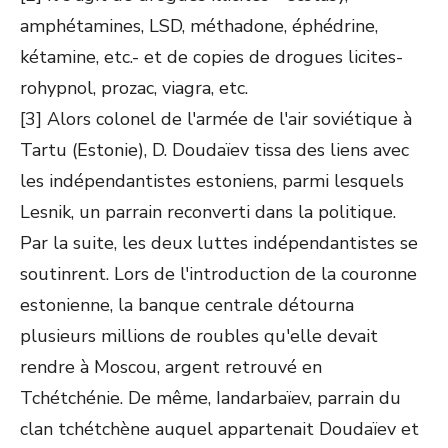
amphétamines, LSD, méthadone, éphédrine,
kétamine, etc.- et de copies de drogues licites-
rohypnol, prozac, viagra, etc.
[3] Alors colonel de l'armée de l'air soviétique à
Tartu (Estonie), D. Doudaïev tissa des liens avec
les indépendantistes estoniens, parmi lesquels
Lesnik, un parrain reconverti dans la politique.
Par la suite, les deux luttes indépendantistes se
soutinrent. Lors de l'introduction de la couronne
estonienne, la banque centrale détourna
plusieurs millions de roubles qu'elle devait
rendre à Moscou, argent retrouvé en
Tchétchénie. De même, Iandarbaïev, parrain du
clan tchétchène auquel appartenait Doudaïev et