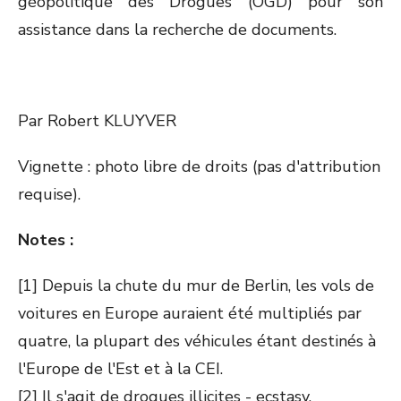
géopolitique des Drogues (OGD) pour son
assistance dans la recherche de documents.
Par Robert KLUYVER
Vignette : photo libre de droits (pas d'attribution
requise).
Notes :
[1] Depuis la chute du mur de Berlin, les vols de
voitures en Europe auraient été multipliés par
quatre, la plupart des véhicules étant destinés à
l'Europe de l'Est et à la CEI.
[2] Il s'agit de drogues illicites - ecstasy,