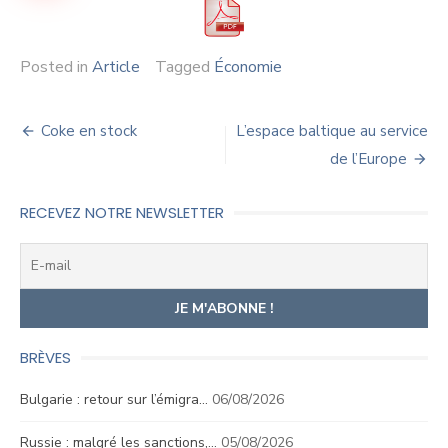
Posted in
Article
Tagged
Économie
Navigation
Coke en stock
L’espace baltique au service
de
de l’Europe
l’article
RECEVEZ NOTRE NEWSLETTER
BRÈVES
Bulgarie : retour sur l’émigra…
06/08/2026
Russie : malgré les sanctions,…
05/08/2026