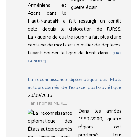
Arméniens et
Azéris dans le
Haut-Karabakh a fait ressurgir un conflit
gelé depuis la dislocation de l’URSS.
La « guerre de quatre jours » a fait plus d’une
centaine de morts et un millier de déplacés,
faisant bouger la ligne de front dans ...
LIRE
LA SUITE
La reconnaissance diplomatique des États
autoproclamés de l’espace post-soviétique
20/09/2016
Thomas MERLE*
Dans les années
1990-2000, quatre
régions ont
proclamé leur