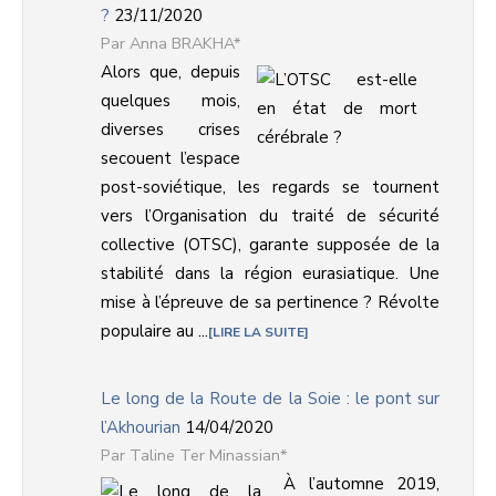
?
23/11/2020
Anna BRAKHA*
Alors que, depuis
quelques mois,
diverses crises
secouent l’espace
post-soviétique, les regards se tournent
vers l’Organisation du traité de sécurité
collective (OTSC), garante supposée de la
stabilité dans la région eurasiatique. Une
mise à l’épreuve de sa pertinence ? Révolte
populaire au ...
LIRE LA SUITE
Le long de la Route de la Soie : le pont sur
l’Akhourian
14/04/2020
Taline Ter Minassian*
À l’automne 2019,