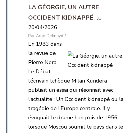
LA GÉORGIE, UN AUTRE
OCCIDENT KIDNAPPÉ
20/04/2026
Arno Deknuydt*
En 1983 dans
la revue de
Pierre Nora
Le Débat,
l’écrivain tchèque Milan Kundera
publiait un essai qui résonnait avec
l’actualité : Un Occident kidnappé ou la
tragédie de l’Europe centrale. Il y
évoquait le drame hongrois de 1956,
lorsque Moscou soumit le pays dans le