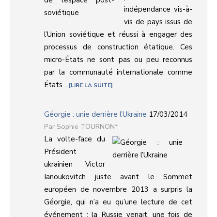
indépendance vis-à-
vis de pays issus de
l’Union soviétique et réussi à engager des
processus de construction étatique. Ces
micro-États ne sont pas ou peu reconnus
par la communauté internationale comme
États ...
LIRE LA SUITE
Géorgie : unie derrière l’Ukraine
17/03/2014
Sophie TOURNON*
La volte-face du
Président
ukrainien Victor
Ianoukovitch juste avant le Sommet
européen de novembre 2013 a surpris la
Géorgie, qui n’a eu qu’une lecture de cet
événement : la Russie venait, une fois de