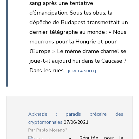
sang après une tentative
d’émancipation. Sous les obus, la
dépêche de Budapest transmettait un
dernier télégraphe au monde : « Nous
mourrons pour la Hongrie et pour
l’Europe ». Le même drame charnel se
joue-t-il aujourd’hui dans le Caucase ?
Dans les rues ...
LIRE LA SUITE
Abkhazie : paradis précaire des
cryptomonnaies
07/06/2021
Pablo Moreno*
Réputée pour la