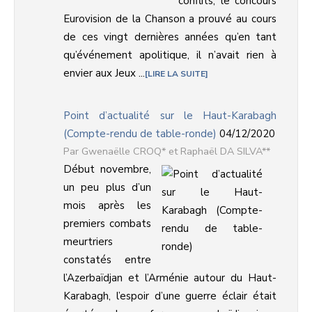
conflits, le concours
Eurovision de la Chanson a prouvé au cours
de ces vingt dernières années qu’en tant
qu’événement apolitique, il n’avait rien à
envier aux Jeux ...
LIRE LA SUITE
Point d’actualité sur le Haut-Karabagh
(Compte-rendu de table-ronde)
04/12/2020
Gwenaëlle CROQ* et Raphaël DA SILVA**
Début novembre,
un peu plus d’un
mois après les
premiers combats
meurtriers
constatés entre
l’Azerbaïdjan et l’Arménie autour du Haut-
Karabagh, l’espoir d’une guerre éclair était