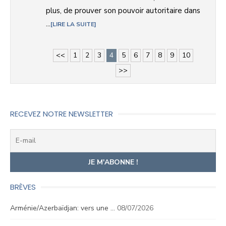
plus, de prouver son pouvoir autoritaire dans
...
LIRE LA SUITE
<<
1
2
3
4
5
6
7
8
9
10
>>
RECEVEZ NOTRE NEWSLETTER
BRÈVES
Arménie/Azerbaïdjan: vers une …
08/07/2026