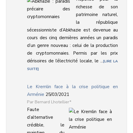
richesse de son
patrimoine naturel,
la république
sécessionniste d’Abkhazie est devenue au
cours des cinq dernières années un paradis
d’un genre nouveau : celui de la production
de cryptomonnaies. Permis par les prix
dérisoires de l’électricité locale, le ...
LIRE LA
SUITE
Le Kremlin face à la crise politique en
Arménie
25/03/2021
Bernard Lhotellier*
Faute
d’alternative
crédible, le
maintien du