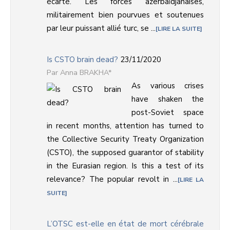
écarté. Les forces azerbaïdjanaises,
militairement bien pourvues et soutenues
par leur puissant allié turc, se ...
LIRE LA SUITE
Is CSTO brain dead?
23/11/2020
Anna BRAKHA*
As various crises
have shaken the
post-Soviet space
in recent months, attention has turned to
the Collective Security Treaty Organization
(CSTO), the supposed guarantor of stability
in the Eurasian region. Is this a test of its
relevance? The popular revolt in ...
LIRE LA
SUITE
L’OTSC est-elle en état de mort cérébrale