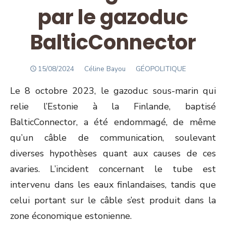
par le gazoduc
BalticConnector
POSTED
Author
15/08/2024
Céline Bayou
GÉOPOLITIQUE
ON
Le 8 octobre 2023, le gazoduc sous-marin qui
relie l’Estonie à la Finlande, baptisé
BalticConnector, a été endommagé, de même
qu’un câble de communication, soulevant
diverses hypothèses quant aux causes de ces
avaries. L’incident concernant le tube est
intervenu dans les eaux finlandaises, tandis que
celui portant sur le câble s’est produit dans la
zone économique estonienne.