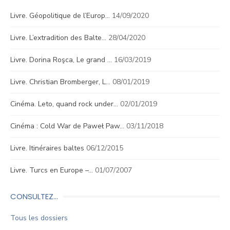
Livre. Géopolitique de l’Europ…
14/09/2020
Livre. L’extradition des Balte…
28/04/2020
Livre. Dorina Roşca, Le grand …
16/03/2019
Livre. Christian Bromberger, L…
08/01/2019
Cinéma. Leto, quand rock under…
02/01/2019
Cinéma : Cold War de Paweł Paw…
03/11/2018
Livre. Itinéraires baltes
06/12/2015
Livre. Turcs en Europe –…
01/07/2007
CONSULTEZ…
Tous les dossiers