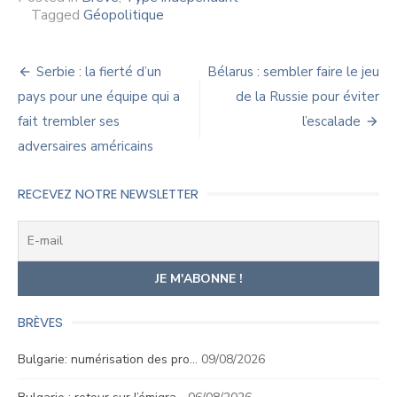
Tagged
Géopolitique
Navigation
Serbie : la fierté d’un
Bélarus : sembler faire le jeu
de
pays pour une équipe qui a
de la Russie pour éviter
fait trembler ses
l’escalade
l’article
adversaires américains
RECEVEZ NOTRE NEWSLETTER
BRÈVES
Bulgarie: numérisation des pro…
09/08/2026