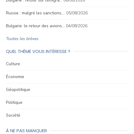
Bulgarie : retour sur l’émigra…
06/08/2026
Russie : malgré les sanctions,…
05/08/2026
Bulgarie: le retour des avions…
04/08/2026
Toutes les brèves
QUEL THÈME VOUS INTÉRESSE ?
Culture
Économie
Géopolitique
Politique
Société
À NE PAS MANQUER