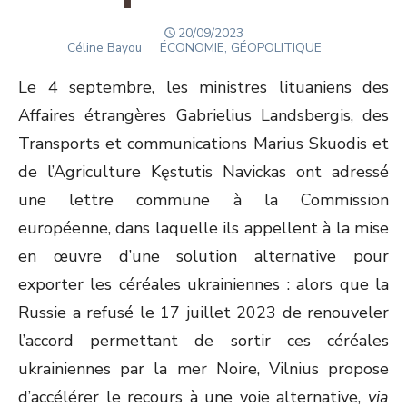
POSTED
20/09/2023
Author
ON
Céline Bayou
ÉCONOMIE, GÉOPOLITIQUE
Le 4 septembre, les ministres lituaniens des
Affaires étrangères Gabrielius Landsbergis, des
Transports et communications Marius Skuodis et
de l’Agriculture Kęstutis Navickas ont adressé
une lettre commune à la Commission
européenne, dans laquelle ils appellent à la mise
en œuvre d’une solution alternative pour
exporter les céréales ukrainiennes : alors que la
Russie a refusé le 17 juillet 2023 de renouveler
l’accord permettant de sortir ces céréales
ukrainiennes par la mer Noire, Vilnius propose
d’accélérer le recours à une voie alternative,
via