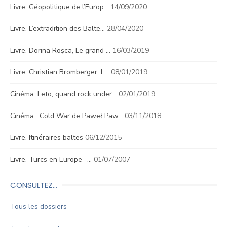
Livre. Géopolitique de l’Europ…
14/09/2020
Livre. L’extradition des Balte…
28/04/2020
Livre. Dorina Roşca, Le grand …
16/03/2019
Livre. Christian Bromberger, L…
08/01/2019
Cinéma. Leto, quand rock under…
02/01/2019
Cinéma : Cold War de Paweł Paw…
03/11/2018
Livre. Itinéraires baltes
06/12/2015
Livre. Turcs en Europe –…
01/07/2007
CONSULTEZ…
Tous les dossiers