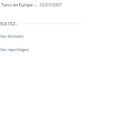
. Turcs en Europe –…
01/07/2007
SULTEZ…
les dossiers
les reportages