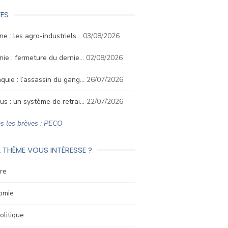
ES
ne : les agro-industriels…
03/08/2026
nie : fermeture du dernie…
02/08/2026
quie : l’assassin du gang…
26/07/2026
us : un système de retrai…
22/07/2026
s les brèves : PECO
 THÈME VOUS INTÉRESSE ?
re
omie
litique