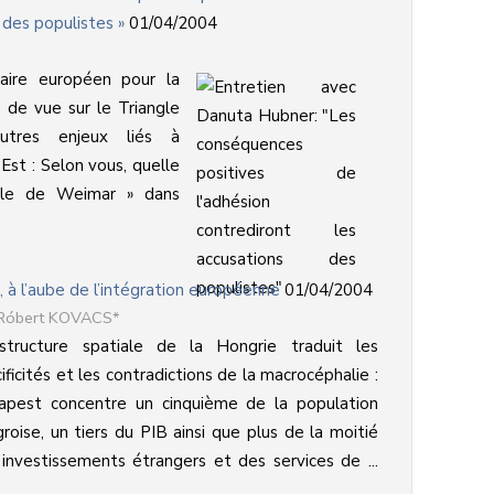
 des populistes »
01/04/2004
ire européen pour la
 de vue sur le Triangle
tres enjeux liés à
’Est : Selon vous, quelle
ngle de Weimar » dans
 à l’aube de l’intégration européenne
01/04/2004
 Róbert KOVACS*
structure spatiale de la Hongrie traduit les
ificités et les contradictions de la macrocéphalie :
apest concentre un cinquième de la population
roise, un tiers du PIB ainsi que plus de la moitié
investissements étrangers et des services de ...