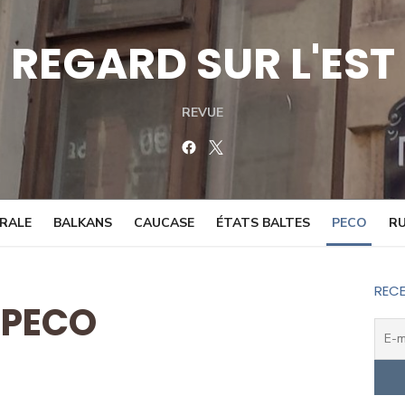
REGARD SUR L'EST
REVUE
Facebook
Twitter
TRALE
BALKANS
CAUCASE
ÉTATS BALTES
PECO
RU
RECE
PECO