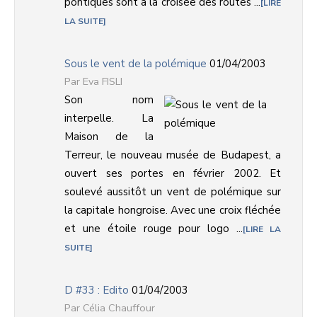
pontiques sont à la croisée des routes ...
LIRE
LA SUITE
Sous le vent de la polémique
01/04/2003
Eva FISLI
Son nom
interpelle. La
Maison de la
Terreur, le nouveau musée de Budapest, a
ouvert ses portes en février 2002. Et
soulevé aussitôt un vent de polémique sur
la capitale hongroise. Avec une croix fléchée
et une étoile rouge pour logo ...
LIRE LA
SUITE
D #33 : Edito
01/04/2003
Célia Chauffour