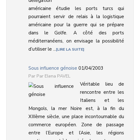
délégation
américaine étudie les ports turcs qui
pourraient servir de relais à la logistique
américaine pour la guerre qui se prépare
dans le Golfe. A côté des ports
méditerranéens, on envisage la possibilité
d’utiliser le ...
LIRE LA SUITE
Sous influence génoise
01/04/2003
Par Elena PAVEL
Véritable lieu de
rencontre entre les
Italiens et les
Mongols, la mer Noire est, à la fin du
XIIIème siècle, une place incontournable du
commerce européen. Zone de passage
entre l’Europe et l’Asie, les régions