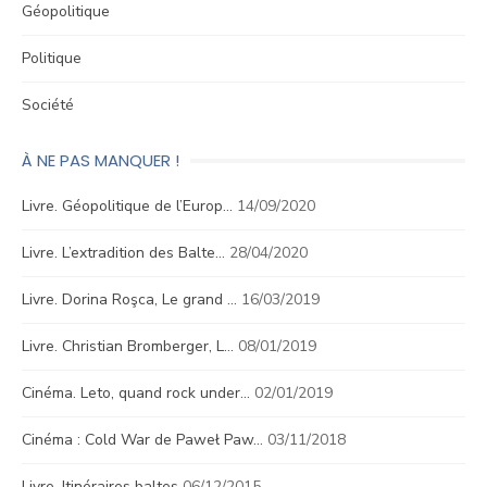
Géopolitique
Politique
Société
À NE PAS MANQUER !
Livre. Géopolitique de l’Europ…
14/09/2020
Livre. L’extradition des Balte…
28/04/2020
Livre. Dorina Roşca, Le grand …
16/03/2019
Livre. Christian Bromberger, L…
08/01/2019
Cinéma. Leto, quand rock under…
02/01/2019
Cinéma : Cold War de Paweł Paw…
03/11/2018
Livre. Itinéraires baltes
06/12/2015