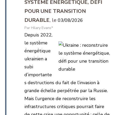
SYSTÈME ÉNERGÉTIQUE, DÉFI
POUR UNE TRANSITION
DURABLE
03/08/2026
Hilary Evans*
Depuis 2022,
le système
énergétique
ukrainien a
subi
d’importante
s destructions du fait de l’invasion à
grande échelle perpétrée par la Russie.
Mais l’urgence de reconstruire les
infrastructures critiques pourrait faire
de cette crise une opportunité : celle de