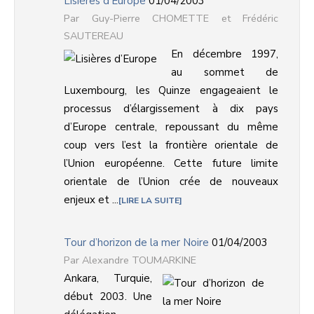
Lisières d’Europe
01/04/2003
Guy-Pierre CHOMETTE et Frédéric
SAUTEREAU
En décembre 1997,
au sommet de
Luxembourg, les Quinze engageaient le
processus d’élargissement à dix pays
d’Europe centrale, repoussant du même
coup vers l’est la frontière orientale de
l’Union européenne. Cette future limite
orientale de l’Union crée de nouveaux
enjeux et ...
LIRE LA SUITE
Tour d’horizon de la mer Noire
01/04/2003
Alexandre TOUMARKINE
Ankara, Turquie,
début 2003. Une