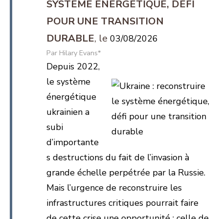
SYSTÈME ÉNERGÉTIQUE, DÉFI
POUR UNE TRANSITION
DURABLE
03/08/2026
Hilary Evans*
Depuis 2022,
le système
énergétique
ukrainien a
subi
d’importante
s destructions du fait de l’invasion à
grande échelle perpétrée par la Russie.
Mais l’urgence de reconstruire les
infrastructures critiques pourrait faire
de cette crise une opportunité : celle de