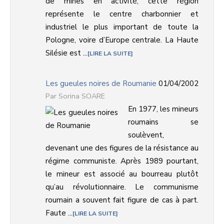
de mines en activité, cette région
représente le centre charbonnier et
industriel le plus important de toute la
Pologne, voire d’Europe centrale. La Haute
Silésie est ...
LIRE LA SUITE
Les gueules noires de Roumanie
01/04/2002
Sorina SOARE
En 1977, les mineurs
roumains se
soulèvent,
devenant une des figures de la résistance au
régime communiste. Après 1989 pourtant,
le mineur est associé au bourreau plutôt
qu’au révolutionnaire. Le communisme
roumain a souvent fait figure de cas à part.
Faute ...
LIRE LA SUITE