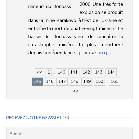
2000. Une très forte
explosion se produit
dans la mine Barakovo, à l’Est de l’Ukraine et
entraîne la mort de quatre-vingt mineurs. Le
bassin du Donbass vient de connaître la
catastrophe minière la plus meurtrière
depuis l’indépendance ...
LIRE LA SUITE
<<
1
...
140
141
142
143
144
145
146
147
148
149
150
...
161
>>
RECEVEZ NOTRE NEWSLETTER