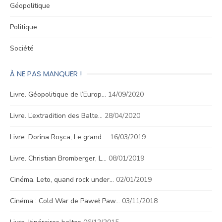
Géopolitique
Politique
Société
À NE PAS MANQUER !
Livre. Géopolitique de l’Europ…
14/09/2020
Livre. L’extradition des Balte…
28/04/2020
Livre. Dorina Roşca, Le grand …
16/03/2019
Livre. Christian Bromberger, L…
08/01/2019
Cinéma. Leto, quand rock under…
02/01/2019
Cinéma : Cold War de Paweł Paw…
03/11/2018