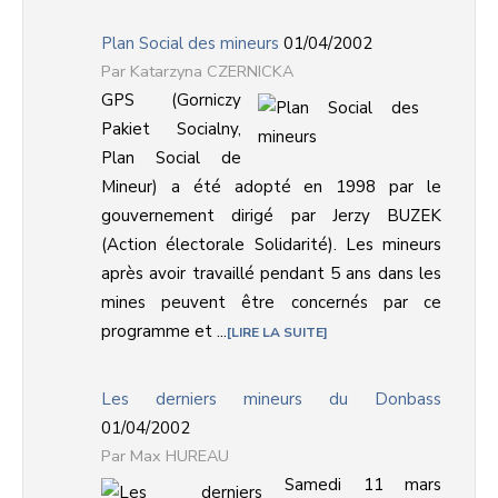
Plan Social des mineurs
01/04/2002
Katarzyna CZERNICKA
GPS (Gorniczy
Pakiet Socialny,
Plan Social de
Mineur) a été adopté en 1998 par le
gouvernement dirigé par Jerzy BUZEK
(Action électorale Solidarité). Les mineurs
après avoir travaillé pendant 5 ans dans les
mines peuvent être concernés par ce
programme et ...
LIRE LA SUITE
Les derniers mineurs du Donbass
01/04/2002
Max HUREAU
Samedi 11 mars