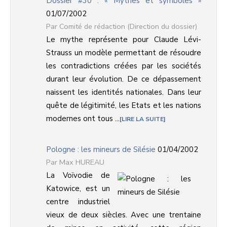
Dossier #30 : « Mythes et symboles »
01/07/2002
Comité de rédaction (Direction du dossier)
Le mythe représente pour Claude Lévi-
Strauss un modèle permettant de résoudre
les contradictions créées par les sociétés
durant leur évolution. De ce dépassement
naissent les identités nationales. Dans leur
quête de légitimité, les Etats et les nations
modernes ont tous ...
LIRE LA SUITE
Pologne : les mineurs de Silésie
01/04/2002
Max HUREAU
La Voïvodie de
Katowice, est un
centre industriel
vieux de deux siècles. Avec une trentaine